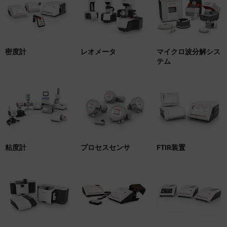
密度計
レオメータ
マイクロ波分解シス
テム
粘度計
プロセスセンサ
FTIR装置