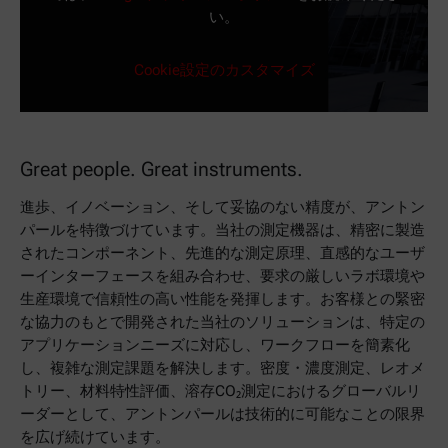
い。
Cookie設定のカスタマイズ
Great people. Great instruments.
進歩、イノベーション、そして妥協のない精度が、アントン
パールを特徴づけています。当社の測定機器は、精密に製造
されたコンポーネント、先進的な測定原理、直感的なユーザ
ーインターフェースを組み合わせ、要求の厳しいラボ環境や
生産環境で信頼性の高い性能を発揮します。お客様との緊密
な協力のもとで開発された当社のソリューションは、特定の
アプリケーションニーズに対応し、ワークフローを簡素化
し、複雑な測定課題を解決します。密度・濃度測定、レオメ
トリー、材料特性評価、溶存CO₂測定におけるグローバルリ
ーダーとして、アントンパールは技術的に可能なことの限界
を広げ続けています。