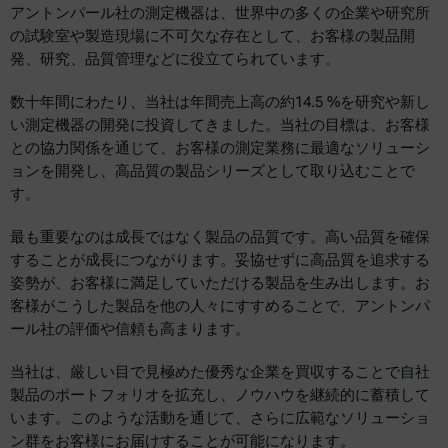
アントンパール社の測定機器は、世界中の多くの企業や研究所
の試験室や製造現場に不可欠な存在として、お客様の製品開
発、研究、品質管理などに役立てられています。
数十年間にわたり、当社は年間売上高の約14.5 %を研究や新し
い測定機器の開発に投資してきました。当社の目標は、お客様
との協力関係を通じて、お客様の測定業務に最適なソリューシ
ョンを開発し、高品質の製品シリーズとして取り込むことで
す。
最も重要なのは成長ではなく製品の品質です。高い品質を確保
することが成長につながります。妥協せずに高品質を追求する
姿勢が、お客様に満足していただける製品を生み出します。お
客様がこうした製品を他の人々にすすめることで、アントンパ
ール社の評価や信頼も高まります。
当社は、厳しい目で見極めた優秀な企業を買収することで自社
製品のポートフォリオを拡充し、ノウハウを継続的に蓄積して
います。このような活動を通じて、さらに広範なソリューショ
ン群をお客様にお届けすることが可能になります。