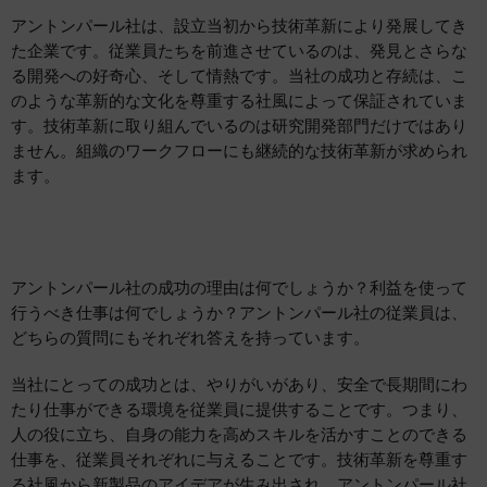
アントンパール社は、設立当初から技術革新により発展してき
た企業です。従業員たちを前進させているのは、発見とさらな
る開発への好奇心、そして情熱です。当社の成功と存続は、こ
のような革新的な文化を尊重する社風によって保証されていま
す。技術革新に取り組んでいるのは研究開発部門だけではあり
ません。組織のワークフローにも継続的な技術革新が求められ
ます。
アントンパール社の成功の理由は何でしょうか？利益を使って
行うべき仕事は何でしょうか？アントンパール社の従業員は、
どちらの質問にもそれぞれ答えを持っています。
当社にとっての成功とは、やりがいがあり、安全で長期間にわ
たり仕事ができる環境を従業員に提供することです。つまり、
人の役に立ち、自身の能力を高めスキルを活かすことのできる
仕事を、従業員それぞれに与えることです。技術革新を尊重す
る社風から新製品のアイデアが生み出され、アントンパール社