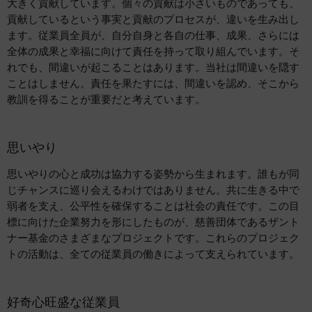
大きく貢献しています。個々の貢献は小さいものであっても、
貢献しているという事実と貢献のプロセスが、違いを生み出し
ます。従業員全員が、自分自身と各自の仕事、成果、さらには
全体の成果と幸福に向けて責任を持って取り組んでいます。そ
れでも、間違いが起こることはあります。当社は間違いを隠す
ことはしません。責任を果たすには、間違いを認め、そこから
教訓を得ることが重要だと考えています。
思いやり
思いやりの心と成功は協力する姿勢から生まれます。誰もが同
じチャンスに巡り会えるわけではありません。共に生きる中で
弱者を支え、公平性を確保することは社会の責任です。この目
標に向けた企業努力を形にしたものが、慈善団体であるザント
ナー基金のさまざまなプロジェクトです。これらのプロジェク
トの活動は、全ての従業員の働きによって支えられています。
好奇心旺盛な従業員