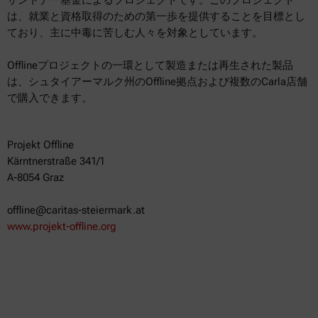
ザントナー基金によるプロジェクトです。このプロジェクト
は、就業と資格取得のための第一歩を提供することを目標とし
ており、主に中毒に苦しむ人々を対象としています。
Offlineプロジェクトの一環として製造または再生された製品
は、シュタイアーマルク州のOffline拠点および複数のCarla店舗
で購入できます。
Projekt Offline
Kärntnerstraße 341/1
A-8054 Graz
offline@caritas-steiermark.at
www.projekt-offline.org