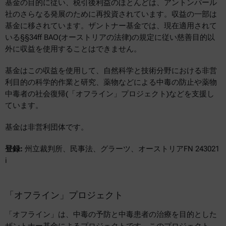
基金の目的に従い、税引後利益のほとんどは、アントンパール
社のさらなる発展のために再投資されています。収益の一部は
基金に移されています。ザントナー基金では、現在適用されて
いる§§34ff BAO(オーストリアの法律)の規定に従い慈善目的以
外に収益を使用することはできません。
基金はこの収益を使用して、自然科学と技術分野における非営
利目的の科学的作業と研究、薬物などによる中毒の防止や薬物
中毒者の社会復帰(「オフライン」プロジェクト)などを支援し
ています。
基金は非営利団体です。
登録:
州立裁判所、民事法、グラーツ、オーストリアFN 243021
i
「オフライン」プロジェクト
「オフライン」は、中毒の予防と中毒患者の治療を目的とした