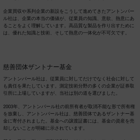
企業買収や系列企業の新設をこうして進めてきたアントンパー
ル社は、企業の本当の価値が、従業員の知識、意欲、熱意にあ
ることをよく理解しています。高品質な製品を作り出すために
は、優れた知識と技術、そして熱意の一体化が不可欠です。
慈善団体ザントナー基金
アントンパール社は、従業員に対してだけでなく社会に対して
も責任を果たしています。測定技術分野の多くの企業が証券取
引所に上場していますが、当社は別の道を選びました。
2003年、アントンパール社の前所有者が取消不能な形で所有権
を放棄し、アントンパール社は、慈善団体であるザントナー基
金に寄付されました。基金への譲渡証書には、基金の資産を売
却しないことが明確に示されています。