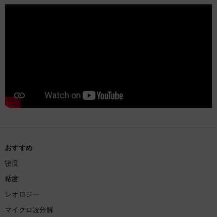
おすすめ
密度
粘度
レオロジー
マイクロ波分解