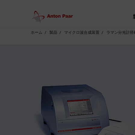
ホーム
製品
マイクロ波合成装置
ラマン分光計搭載マ