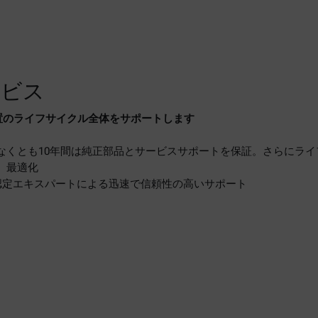
ービス
置のライフサイクル全体をサポートします
なくとも10年間は純正部品とサービスサポートを保証。さらにラ
、最適化
、認定エキスパートによる迅速で信頼性の高いサポート