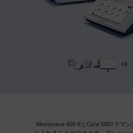
+3
Monowave 400 RとCora