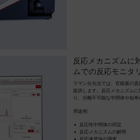
反応メカニズムに
ムでの反応モニタ
ラマン分光法では、官能基の直
提供します。反応メカニズムに
り、分離不可能な中間体や短寿
用途例:
反応性中間体の同定
反応メカニズムの解明
反応速度論の調査