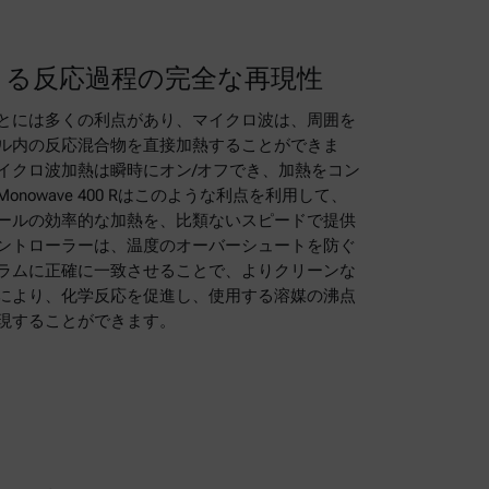
よる反応過程の完全な再現性
とには多くの利点があり、マイクロ波は、周囲を
ル内の反応混合物を直接加熱することができま
イクロ波加熱は瞬時にオン/オフでき、加熱をコン
nowave 400 Rはこのような利点を利用して、
ールの効率的な加熱を、比類ないスピードで提供
ントローラーは、温度のオーバーシュートを防ぐ
ラムに正確に一致させることで、よりクリーンな
により、化学反応を促進し、使用する溶媒の沸点
現することができます。