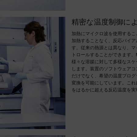
精密な温度制御に
加熱にマイクロ波を使用するこ
加熱することなく、反応バイア
す。従来の熱源とは異なり、マ
トロールすることができます。Mo
様々な溶媒に対して多様なスケ
します。装置のソフトウェアコ
だけでなく、希望の温度プログ
変換を可能にしています。これ
をはるかに超える反応温度を実