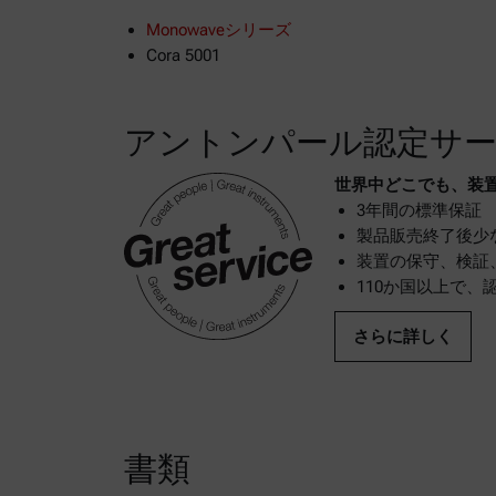
Monowaveシリーズ
Cora 5001
アントンパール認定サ
世界中どこでも、装
3年間の標準保証
製品販売終了後少
装置の保守、検証
110か国以上で
さらに詳しく
書類