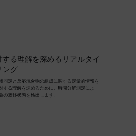
対する理解を深めるリアルタイ
リング
接同定と反応混合物の組成に関する定量的情報を
対する理解を深めるために、時間分解測定によ
命の遷移状態を検出します。