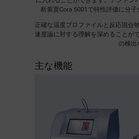
に入れることができます。アントンパー
析装置Cora 5001で特性評価
正確な温度プロファイルと反応混合
速度論に対する理解を深めることが
の検出
主な機能