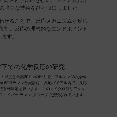
 Rで高速化学反応を行い、ラマン分光分
2つの強力な技術をひとつにしました。
わせることで、反応メカニズムと反応
役割、反応の理想的なエンドポイント
します。
件下での化学反応の研究
00 °Cの温度と最高30 barの圧力で、フルレンジの操作
a 5001ラマン分光計は、反応バイアル内で、反応
時系列測定を行います。このマイクロ波リアクタ
ファイバー ラマン プローブで接続されています。