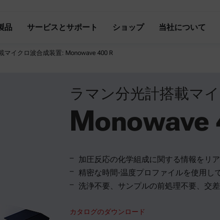
製品
サービスとサポート
ショップ
当社について
イクロ波合成装置: Monowave 400 R
ラマン分光計搭載マイ
Monowave 
加圧反応の化学組成に関する情報をリア
精密な時間-温度プロファイルを使用し
洗浄不要、サンプルの前処理不要、交差
カタログのダウンロード