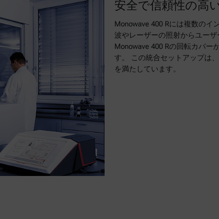
安全で信頼性の高
Monowave 400 Rには
波やレーザーの照射からユーザ
Monowave 400 Rの回
す。 この統合セットアップは、
を満たしています。