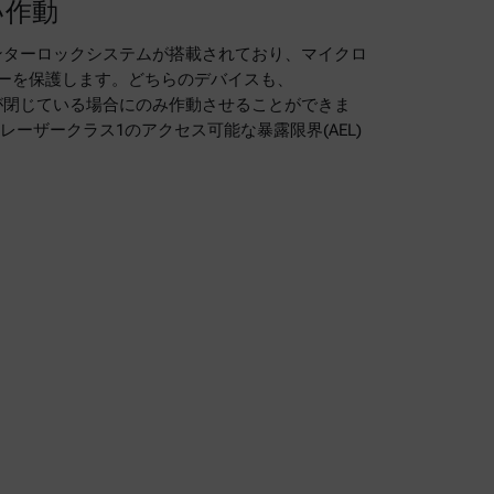
い作動
複数のインターロックシステムが搭載されており、マイクロ
ーを保護します。どちらのデバイスも、
転カバーが閉じている場合にのみ作動させることができま
レーザークラス1のアクセス可能な暴露限界(AEL)