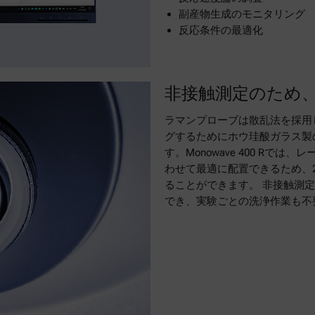
副産物生成のモニタリング
反応条件の最適化
非接触測定のため
ラマンプローブは散乱法を採用
グするためにホウ珪酸ガラス製
す。Monowave 400 R
わせて最適に配置できるため、2
ることができます。 非接触測
でき、実験ごとの洗浄作業も不