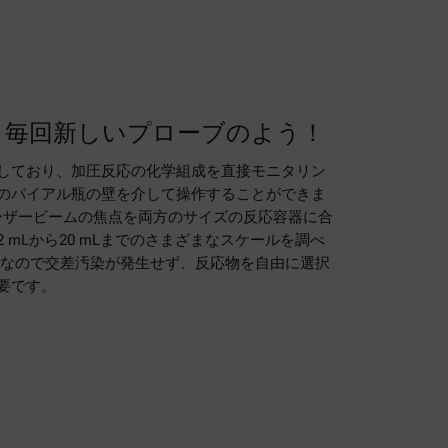
、毎回新しいプローブのよう！
しており、加圧反応の化学組成を直接モニタリン
のバイアル瓶の壁を介して操作することができま
では、レーザービームの焦点を両方のサイズの反応容器に合
 mLから20 mLまでのさまざまなスケールを調べ
定なので交差汚染が発生せず、反応物を自由に選択
要です。