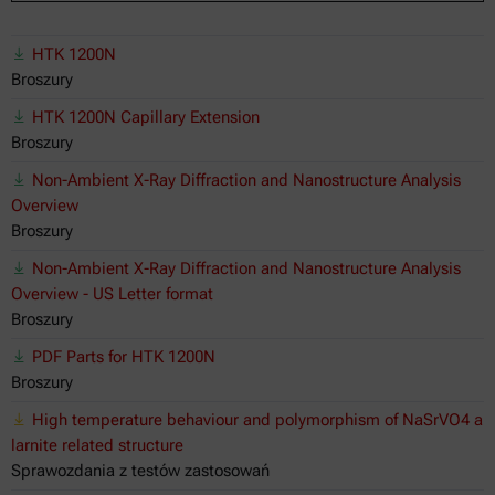
HTK 1200N
Broszury
HTK 1200N Capillary Extension
Broszury
Non-Ambient X-Ray Diffraction and Nanostructure Analysis
Overview
Broszury
Non-Ambient X-Ray Diffraction and Nanostructure Analysis
Overview - US Letter format
Broszury
PDF Parts for HTK 1200N
Broszury
High temperature behaviour and polymorphism of NaSrVO4 a
larnite related structure
Sprawozdania z testów zastosowań