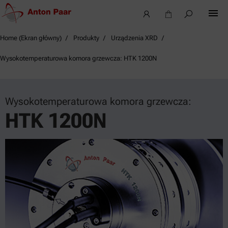
Home (Ekran główny)
Produkty
Urządzenia XRD
Wysokotemperaturowa komora grzewcza: HTK 1200N
Wysokotemperaturowa komora grzewcza:
HTK 1200N