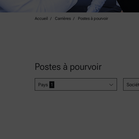
Accueil
Carrières
Postes à pourvoir
Postes à pourvoir
Pays
1
Socié