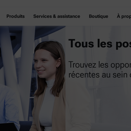
Produits
Services & assistance
Boutique
À pro
Tous les po
Trouvez les oppor
récentes au sein 