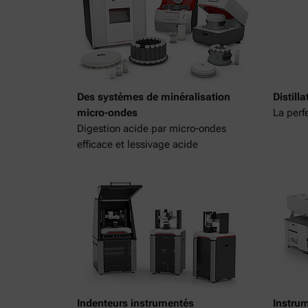
Des systèmes de minéralisation
Distilla
micro-ondes
La perf
Digestion acide par micro-ondes
efficace et lessivage acide
Indenteurs instrumentés
Instru