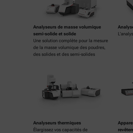
Analyseurs de masse volumique
Analyse
semi-solide et solide
L’analy
Une solution complète pour la mesure
de la masse volumique des poudres,
des solides et des semi-solides
Analyseurs thermiques
Apparei
Élargissez vos capacités de
revête