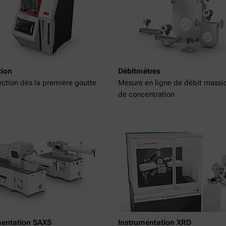
tion
Débitmètres
ection dès la première goutte
Mesure en ligne de débit massi
de concentration
mentation SAXS
Instrumentation XRD