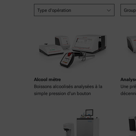
Type d'opération
Group
Alcool mètre
Analys
Boissons alcoolisés analysées à la
Une pré
simple pression d'un bouton
décenni