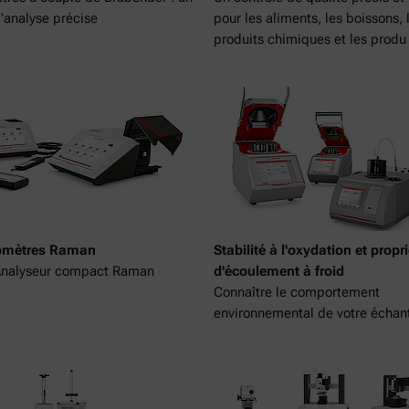
d'analyse précise
pour les aliments, les boissons, 
produits chimiques et les produ
omètres Raman
Stabilité à l'oxydation et propr
 Analyseur compact Raman
d'écoulement à froid
Connaître le comportement
environnemental de votre échant