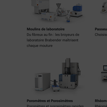
Moulins de laboratoire
Passeur
Du fibreux au fin : les broyeurs de
Choisis
laboratoire Brabender maîtrisent
chaque mouture
Poromètres et Porosimètres
Rhéomè
Poromètres et porosimètres rapides,
Rhéomèt