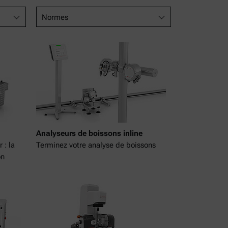
Normes
Analyseurs de boissons inline
 : la
Terminez votre analyse de boissons
on