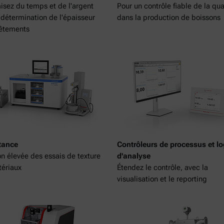
sez du temps et de l'argent
Pour un contrôle fiable de la qua
 détermination de l'épaisseur
dans la production de boissons
vêtements
tance
Contrôleurs de processus et lo
on élevée des essais de texture
d'analyse
ériaux
Étendez le contrôle, avec la
visualisation et le reporting