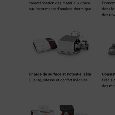
caractérisation des matériaux grâce
Économi
aux instruments d’analyse thermique
dans la
des re
Charge de surface et Potentiel zêta
Consis
Qualité, vitesse et confort inégalés
Précisi
des mat