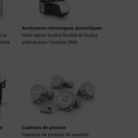
Analyseurs mécaniques dynamiques
e la
Votre option la plus flexible et la plus
olide
précise pour l'analyse DMA
de
Capteurs de process
Capteurs de process de nouvelle