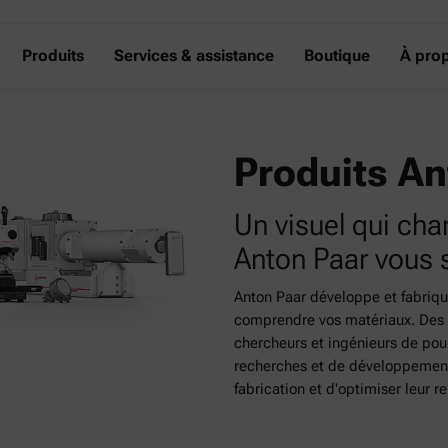
Produits
Services & assistance
Boutique
À pro
Produits An
Un visuel qui cha
Anton Paar vous sa
Anton Paar développe et fabriqu
comprendre vos matériaux. Des d
chercheurs et ingénieurs de pour
recherches et de développement 
fabrication et d'optimiser leur 