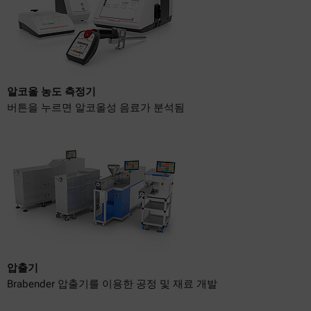
알코올 농도 측정기
버튼을 누르면 알코올성 음료가 분석됨
압출기
Brabender 압출기를 이용한 공정 및 재료 개발