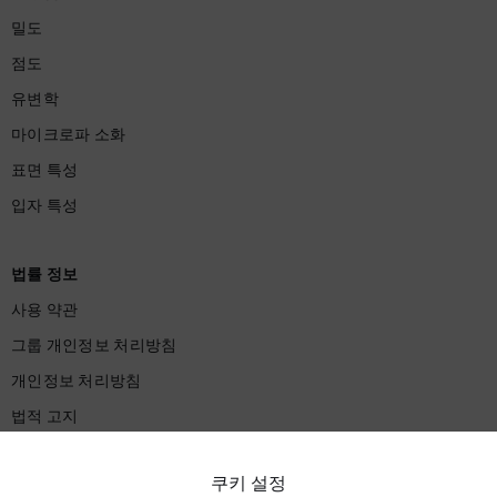
밀도
점도
유변학
마이크로파 소화
표면 특성
입자 특성
법률 정보
사용 약관
그룹 개인정보 처리방침
개인정보 처리방침
법적 고지
사용 약관
쿠키 설정
상표