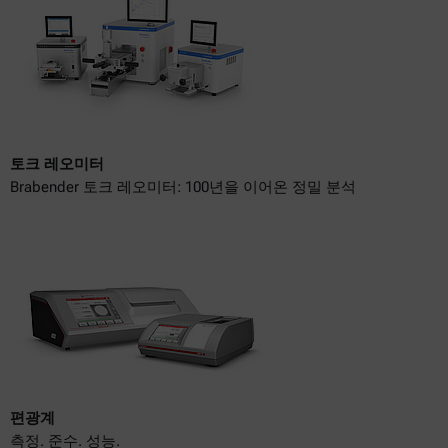
토크 레오미터
Brabender 토크 레오미터: 100년을 이어온 정밀 분석
편광계
측정. 준수. 성능.