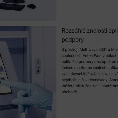
Rozsáhlé znalosti apli
podpory
S přístroji Multiwave 5001 a Mul
společnosti Anton Paar v oblasti
aplikační podpory dostupné po ce
funkce a odborné znalosti aplikac
vyhledávání klíčových slov, nej
nejobsáhlejší videonávody. Anto
můžete příslušenství a spotřební
obchodě.