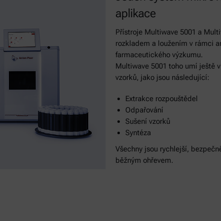
aplikace
Přístroje Multiwave 5001 a Mult
rozkladem a loužením v rámci ana
farmaceutického výzkumu.
Multiwave 5001 toho umí ještě v
vzorků, jako jsou následující:
Extrakce rozpouštědel
Odpařování
Sušení vzorků
Syntéza
Všechny jsou rychlejší, bezpečněj
běžným ohřevem.