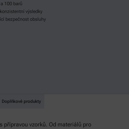
 a 100 barů
a konzistentní výsledky
jící bezpečnost obsluhy
Doplňkové produkty
s přípravou vzorků. Od materiálů pro