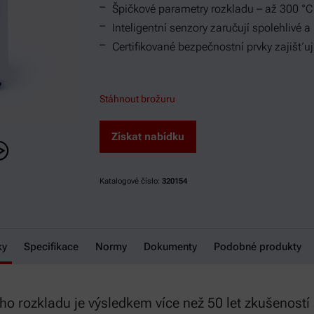
Špičkové parametry rozkladu – až 300 °C
Inteligentní senzory zaručují spolehlivé 
Certifikované bezpečnostní prvky zajišťu
Stáhnout brožuru
Získat nabídku
Katalogové číslo:
320154
ky
Specifikace
Normy
Dokumenty
Podobné produkty
o rozkladu je výsledkem více než 50 let zkušeností 