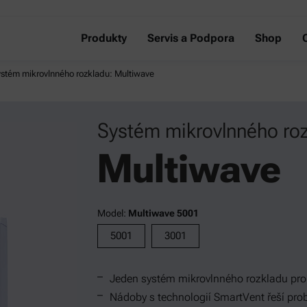
Produkty
Servis a Podpora
Shop
stém mikrovlnného rozkladu: Multiwave
Systém mikrovlnného roz
Multiwave
Model:
Multiwave 5001
5001
3001
Jeden systém mikrovlnného rozkladu pro
Nádoby s technologií SmartVent řeší pr