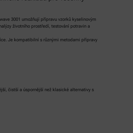
iwave 3001 umožňují přípravu vzorků kyselinovým
lýzy životního prostředí, testování potravin a
íce. Je kompatibilní s různými metodami přípravy
ší, čistší a úspornější než klasické alternativy s