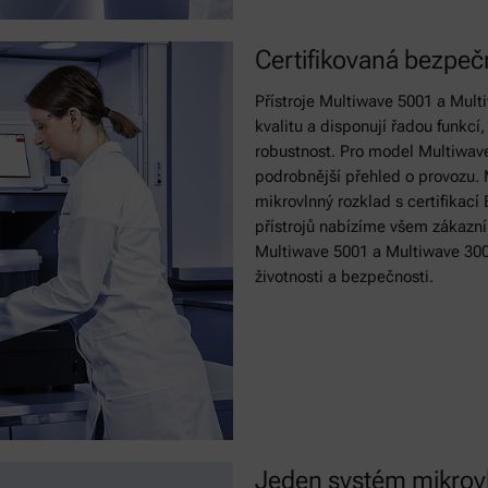
Certifikovaná bezpečn
Přístroje Multiwave 5001 a Mult
kvalitu a disponují řadou funkcí
robustnost. Pro model Multiwave 
podrobnější přehled o provozu. 
mikrovlnný rozklad s certifikací
přístrojů nabízíme všem zákazní
Multiwave 5001 a Multiwave 300
životnosti a bezpečnosti.
Jeden systém mikrov