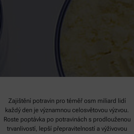
Zajištění potravin pro téměř osm miliard lidí
každý den je významnou celosvětovou výzvou.
Roste poptávka po potravinách s prodlouženou
trvanlivostí, lepší přepravitelností a výživovou