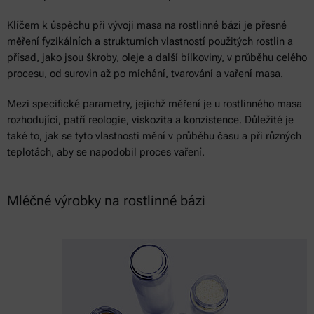
Klíčem k úspěchu při vývoji masa na rostlinné bázi je přesné
měření fyzikálních a strukturních vlastností použitých rostlin a
přísad, jako jsou škroby, oleje a další bílkoviny, v průběhu celého
procesu, od surovin až po míchání, tvarování a vaření masa.
Mezi specifické parametry, jejichž měření je u rostlinného masa
rozhodující, patří reologie, viskozita a konzistence. Důležité je
také to, jak se tyto vlastnosti mění v průběhu času a při různých
teplotách, aby se napodobil proces vaření.
Mléčné výrobky na rostlinné bázi