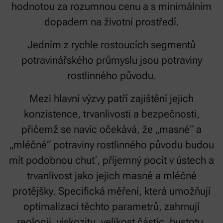
hodnotou za rozumnou cenu a s minimálním
dopadem na životní prostředí.
Jedním z rychle rostoucích segmentů
potravinářského průmyslu jsou potraviny
rostlinného původu.
Mezi hlavní výzvy patří zajištění jejich
konzistence, trvanlivosti a bezpečnosti,
přičemž se navíc očekává, že „masné“ a
„mléčné“ potraviny rostlinného původu budou
mít podobnou chuť, příjemný pocit v ústech a
trvanlivost jako jejich masné a mléčné
protějšky. Specifická měření, která umožňují
optimalizaci těchto parametrů, zahrnují
reologii, viskozitu, velikost částic, hustotu,