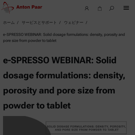
ホーム
サービスとサポート
ウェビナー
e-SPRESSO WEBINAR: Solid dosage formulations: density, porosity and
pore size from powder to tablet
e-SPRESSO WEBINAR: Solid
dosage formulations: density,
porosity and pore size from
powder to tablet