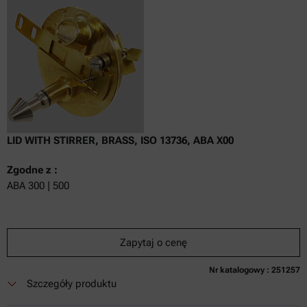
LID WITH STIRRER, BRASS, ISO 13736, ABA X00
Zgodne z :
ABA 300 | 500
Zapytaj o cenę
Nr katalogowy : 251257
Szczegóły produktu