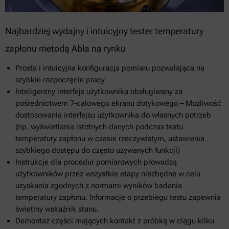
Najbardziej wydajny i intuicyjny tester temperatury
zapłonu metodą Abla na rynku
Prosta i intuicyjna konfiguracja pomiaru pozwalająca na
szybkie rozpoczęcie pracy
Inteligentny interfejs użytkownika obsługiwany za
pośrednictwem 7-calowego ekranu dotykowego – Możliwość
dostosowania interfejsu użytkownika do własnych potrzeb
(np. wyświetlania istotnych danych podczas testu
temperatury zapłonu w czasie rzeczywistym, ustawienia
szybkiego dostępu do często używanych funkcji)
Instrukcje dla procedur pomiarowych prowadzą
użytkowników przez wszystkie etapy niezbędne w celu
uzyskania zgodnych z normami wyników badania
temperatury zapłonu. Informacje o przebiegu testu zapewnia
świetlny wskaźnik stanu.
Demontaż części mających kontakt z próbką w ciągu kilku