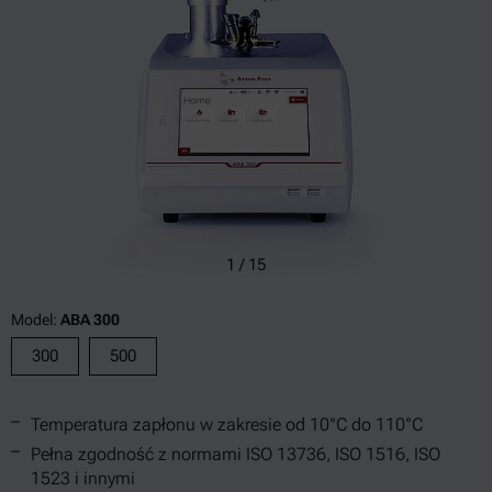
1
/
15
Model:
ABA 300
300
500
Temperatura zapłonu w zakresie od 10°C do 110°C
Pełna zgodność z normami ISO 13736, ISO 1516, ISO
1523 i innymi