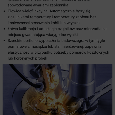
spowodowane awariami zapłonnika
Głowica wielofunkcyjna: Automatycznie łączy się
z czujnikami temperatury i temperatury zapłonu bez
konieczności stosowania kabli lub wtyczek
Łatwa kalibracja i adiustacja czujników oraz mieszadła na
miejscu gwarantująca wiarygodne wyniki
Szerokie portfolio wyposażenia badawczego, w tym tygle
pomiarowe z mosiądzu lub stali nierdzewnej, zapewnia
elastyczność w przypadku potrzeby pomiarów kosztownych
lub korozyjnych próbek