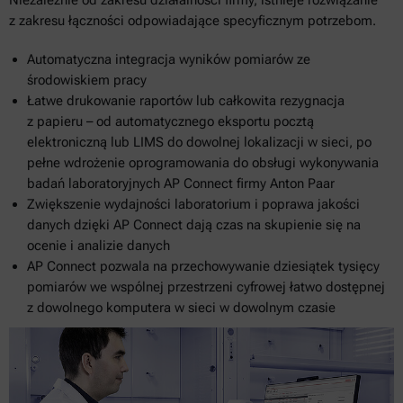
Niezależnie od zakresu działalności firmy, istnieje rozwiązanie
z zakresu łączności odpowiadające specyficznym potrzebom.
Automatyczna integracja wyników pomiarów ze
środowiskiem pracy
Łatwe drukowanie raportów lub całkowita rezygnacja
z papieru – od automatycznego eksportu pocztą
elektroniczną lub LIMS do dowolnej lokalizacji w sieci, po
pełne wdrożenie oprogramowania do obsługi wykonywania
badań laboratoryjnych AP Connect firmy Anton Paar
Zwiększenie wydajności laboratorium i poprawa jakości
danych dzięki AP Connect dają czas na skupienie się na
ocenie i analizie danych
AP Connect pozwala na przechowywanie dziesiątek tysięcy
pomiarów we wspólnej przestrzeni cyfrowej łatwo dostępnej
z dowolnego komputera w sieci w dowolnym czasie