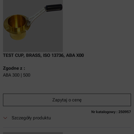
TEST CUP, BRASS, ISO 13736, ABA X00
Zgodne z :
ABA 300 | 500
Zapytaj o cenę
Nr katalogowy : 250957
Szczegóły produktu