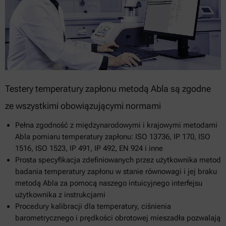
Testery temperatury zapłonu metodą Abla są zgodne
ze wszystkimi obowiązującymi normami
Pełna zgodność z międzynarodowymi i krajowymi metodami
Abla pomiaru temperatury zapłonu: ISO 13736, IP 170, ISO
1516, ISO 1523, IP 491, IP 492, EN 924 i inne
Prosta specyfikacja zdefiniowanych przez użytkownika metod
badania temperatury zapłonu w stanie równowagi i jej braku
metodą Abla za pomocą naszego intuicyjnego interfejsu
użytkownika z instrukcjami
Procedury kalibracji dla temperatury, ciśnienia
barometrycznego i prędkości obrotowej mieszadła pozwalają