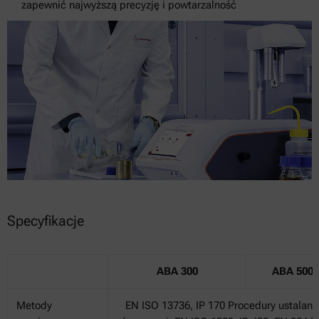
zapewnić najwyższą precyzję i powtarzalność
Specyfikacje
ABA 300
ABA 500
Metody
EN ISO 13736, IP 170 Procedury ustalani