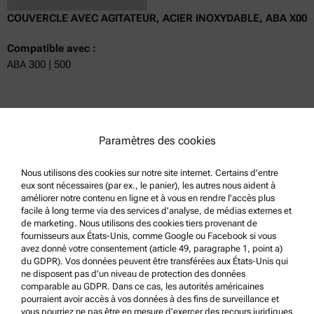
COUVERCLE AVEC AGITATEUR, ACIER INOXYDABLE, ABA X00
Compatible avec :
ABA 300 | 500
Obtenir un devis
Paramètres des cookies
Référence : 253551
Détails du produit
Nous utilisons des cookies sur notre site internet. Certains d'entre
eux sont nécessaires (par ex., le panier), les autres nous aident à
améliorer notre contenu en ligne et à vous en rendre l'accès plus
facile à long terme via des services d'analyse, de médias externes et
de marketing. Nous utilisons des cookies tiers provenant de
fournisseurs aux États-Unis, comme Google ou Facebook si vous
avez donné votre consentement (article 49, paragraphe 1, point a)
du GDPR). Vos données peuvent être transférées aux États-Unis qui
ne disposent pas d'un niveau de protection des données
comparable au GDPR. Dans ce cas, les autorités américaines
pourraient avoir accès à vos données à des fins de surveillance et
vous pourriez ne pas être en mesure d'exercer des recours juridiques