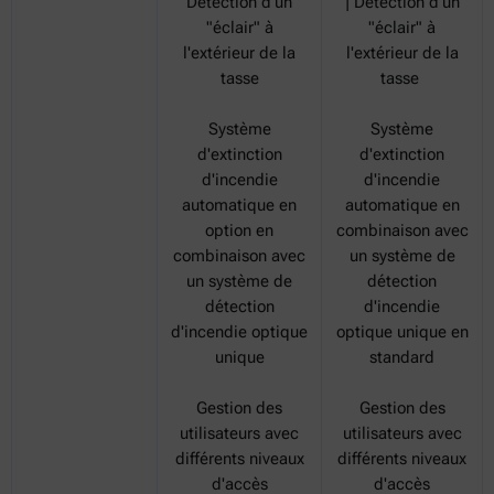
Détection d'un
| Détection d'un
"éclair" à
"éclair" à
l'extérieur de la
l'extérieur de la
tasse
tasse
Système
Système
d'extinction
d'extinction
d'incendie
d'incendie
automatique en
automatique en
option en
combinaison avec
combinaison avec
un système de
un système de
détection
détection
d'incendie
d'incendie optique
optique unique en
unique
standard
Gestion des
Gestion des
utilisateurs avec
utilisateurs avec
différents niveaux
différents niveaux
d'accès
d'accès