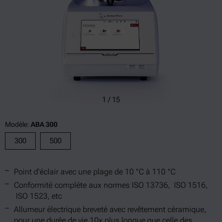
1
/
15
Modèle:
ABA 300
300
500
Point d'éclair avec une plage de 10 °C à 110 °C
Conformité complète aux normes ISO 13736, ISO 1516,
ISO 1523, etc
Allumeur électrique breveté avec revêtement céramique,
pour une durée de vie 10x plus longue que celle des