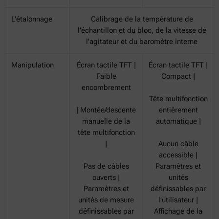
L'étalonnage
Calibrage de la température de
l'échantillon et du bloc, de la vitesse de
l'agitateur et du baromètre interne
Manipulation
Écran tactile TFT |
Écran tactile TFT |
Faible
Compact |
encombrement
Tête multifonction
| Montée/descente
entièrement
manuelle de la
automatique |
tête multifonction
|
Aucun câble
accessible |
Pas de câbles
Paramètres et
ouverts |
unités
Paramètres et
définissables par
unités de mesure
l’utilisateur |
définissables par
Affichage de la