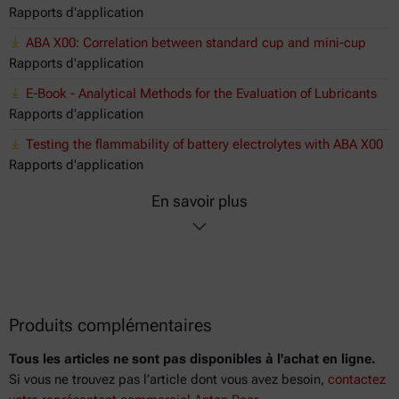
Rapports d'application
ABA X00: Correlation between standard cup and mini-cup
Rapports d'application
E-Book - Analytical Methods for the Evaluation of Lubricants
Rapports d'application
Testing the flammability of battery electrolytes with ABA X00
Rapports d'application
En savoir plus
Produits complémentaires
Tous les articles ne sont pas disponibles à l'achat en ligne.
Si vous ne trouvez pas l’article dont vous avez besoin,
contactez