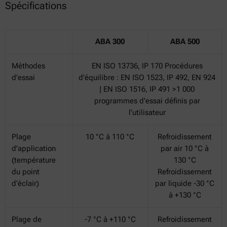
Spécifications
ABA 300
ABA 500
Méthodes
EN ISO 13736, IP 170 Procédures
d'essai
d'équilibre : EN ISO 1523, IP 492, EN 924
| EN ISO 1516, IP 491 >1 000
programmes d'essai définis par
l'utilisateur
Plage
10 °C à 110 °C
Refroidissement
d'application
par air 10 °C à
(température
130 °C
du point
Refroidissement
d'éclair)
par liquide -30 °C
à +130 °C
Plage de
-7 °C à +110 °C
Refroidissement