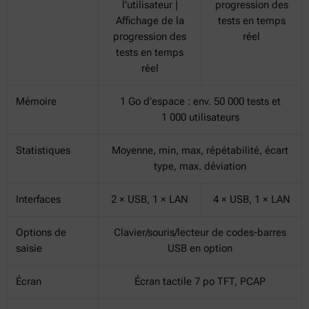
l'utilisateur |
progression des
Affichage de la
tests en temps
progression des
réel
tests en temps
réel
Mémoire
1 Go d’espace : env. 50 000 tests et
1 000 utilisateurs
Statistiques
Moyenne, min, max, répétabilité, écart
type, max. déviation
Interfaces
2 × USB, 1 × LAN
4 × USB, 1 × LAN
Options de
Clavier/souris/lecteur de codes-barres
saisie
USB en option
Écran
Écran tactile 7 po TFT, PCAP