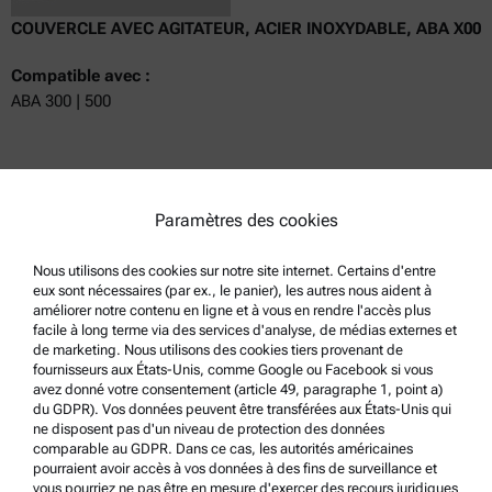
COUVERCLE AVEC AGITATEUR, ACIER INOXYDABLE, ABA X00
Compatible avec :
ABA 300 | 500
Obtenir un devis
Paramètres des cookies
Référence : 253551
Détails du produit
Nous utilisons des cookies sur notre site internet. Certains d'entre
eux sont nécessaires (par ex., le panier), les autres nous aident à
améliorer notre contenu en ligne et à vous en rendre l'accès plus
facile à long terme via des services d'analyse, de médias externes et
de marketing. Nous utilisons des cookies tiers provenant de
fournisseurs aux États-Unis, comme Google ou Facebook si vous
avez donné votre consentement (article 49, paragraphe 1, point a)
du GDPR). Vos données peuvent être transférées aux États-Unis qui
ne disposent pas d'un niveau de protection des données
comparable au GDPR. Dans ce cas, les autorités américaines
pourraient avoir accès à vos données à des fins de surveillance et
vous pourriez ne pas être en mesure d'exercer des recours juridiques