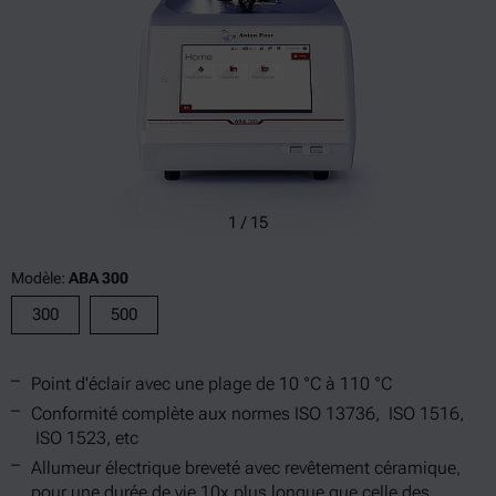
1
/
15
Modèle:
ABA 300
300
500
Point d'éclair avec une plage de 10 °C à 110 °C
Conformité complète aux normes ISO 13736, ISO 1516,
ISO 1523, etc
Allumeur électrique breveté avec revêtement céramique,
pour une durée de vie 10x plus longue que celle des