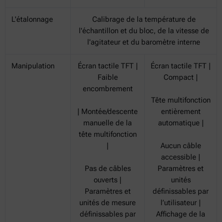
L'étalonnage
Calibrage de la température de
l'échantillon et du bloc, de la vitesse de
l'agitateur et du baromètre interne
Manipulation
Écran tactile TFT |
Écran tactile TFT |
Faible
Compact |
encombrement
Tête multifonction
| Montée/descente
entièrement
manuelle de la
automatique |
tête multifonction
|
Aucun câble
accessible |
Pas de câbles
Paramètres et
ouverts |
unités
Paramètres et
définissables par
unités de mesure
l’utilisateur |
définissables par
Affichage de la