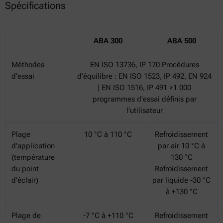
Spécifications
ABA 300
ABA 500
Méthodes
EN ISO 13736, IP 170 Procédures
d'essai
d'équilibre : EN ISO 1523, IP 492, EN 924
| EN ISO 1516, IP 491 >1 000
programmes d'essai définis par
l'utilisateur
Plage
10 °C à 110 °C
Refroidissement
d'application
par air 10 °C à
(température
130 °C
du point
Refroidissement
d'éclair)
par liquide -30 °C
à +130 °C
Plage de
-7 °C à +110 °C
Refroidissement