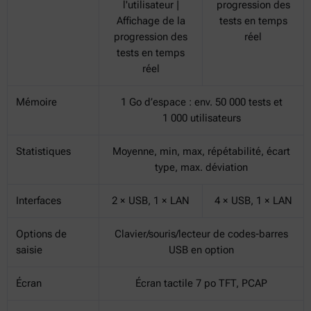
l'utilisateur |
progression des
Affichage de la
tests en temps
progression des
réel
tests en temps
réel
Mémoire
1 Go d’espace : env. 50 000 tests et
1 000 utilisateurs
Statistiques
Moyenne, min, max, répétabilité, écart
type, max. déviation
Interfaces
2 × USB, 1 × LAN
4 × USB, 1 × LAN
Options de
Clavier/souris/lecteur de codes-barres
saisie
USB en option
Écran
Écran tactile 7 po TFT, PCAP