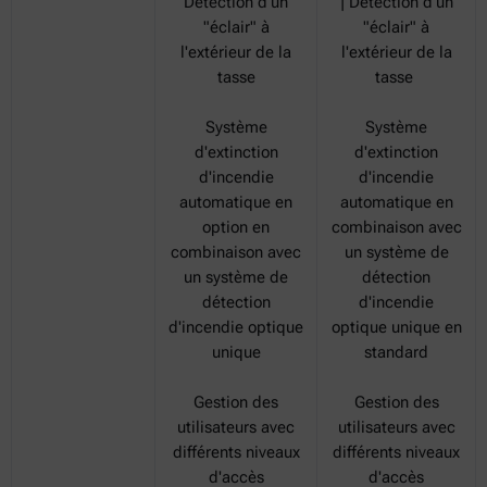
Détection d'un
| Détection d'un
"éclair" à
"éclair" à
l'extérieur de la
l'extérieur de la
tasse
tasse
Système
Système
d'extinction
d'extinction
d'incendie
d'incendie
automatique en
automatique en
option en
combinaison avec
combinaison avec
un système de
un système de
détection
détection
d'incendie
d'incendie optique
optique unique en
unique
standard
Gestion des
Gestion des
utilisateurs avec
utilisateurs avec
différents niveaux
différents niveaux
d'accès
d'accès