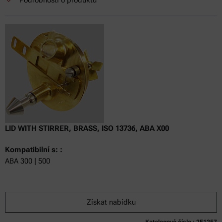
LID WITH STIRRER, BRASS, ISO 13736, ABA X00
Kompatibilní s: :
ABA 300 | 500
Získat nabídku
Katalogové číslo : 251257