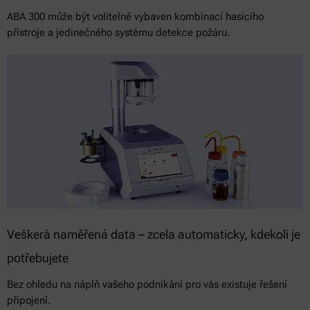
ABA 300 může být volitelně vybaven kombinací hasicího
přístroje a jedinečného systému detekce požáru.
Veškerá naměřená data – zcela automaticky, kdekoli je
potřebujete
Bez ohledu na náplň vašeho podnikání pro vás existuje řešení
připojení.