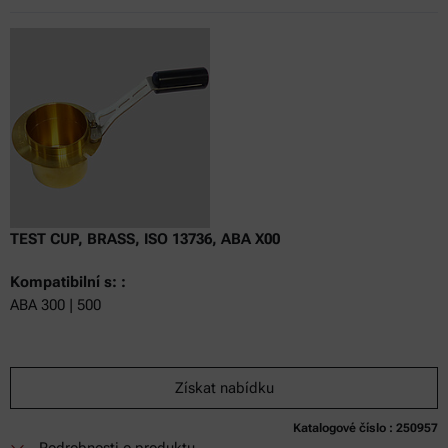
TEST CUP, BRASS, ISO 13736, ABA X00
Kompatibilní s: :
ABA 300 | 500
Získat nabídku
Katalogové číslo : 250957
Podrobnosti o produktu