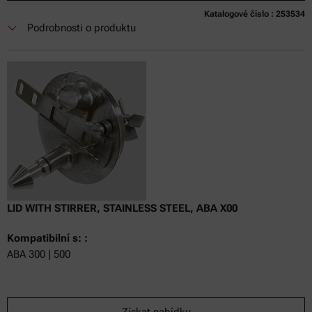
Katalogové číslo : 253534
Podrobnosti o produktu
LID WITH STIRRER, STAINLESS STEEL, ABA X00
Kompatibilní s: :
ABA 300 | 500
Získat nabídku