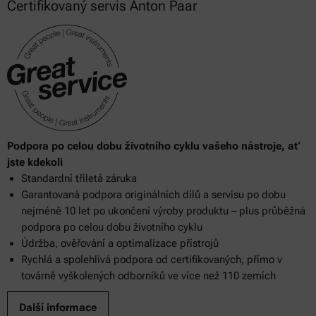
Certifikovaný servis Anton Paar
492
Podpora po celou dobu životního cyklu vašeho nástroje, ať
jste kdekoli
Standardní tříletá záruka
Garantovaná podpora originálních dílů a servisu po dobu
nejméně 10 let po ukončení výroby produktu – plus průběžná
podpora po celou dobu životního cyklu
Údržba, ověřování a optimalizace přístrojů
Rychlá a spolehlivá podpora od certifikovaných, přímo v
továrně vyškolených odborníků ve více než 110 zemích
Další informace