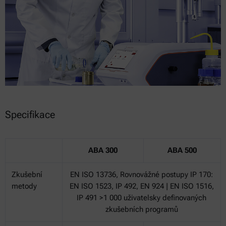
Specifikace
ABA 300
ABA 500
Zkušební
EN ISO 13736, Rovnovážné postupy IP 170:
metody
EN ISO 1523, IP 492, EN 924 | EN ISO 1516,
IP 491 >1 000 uživatelsky definovaných
zkušebních programů