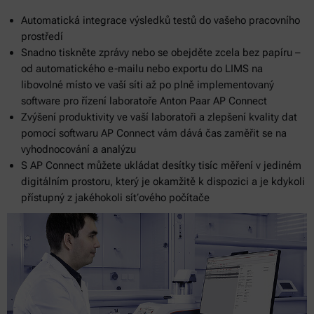
Automatická integrace výsledků testů do vašeho pracovního
prostředí
Snadno tiskněte zprávy nebo se obejděte zcela bez papíru –
od automatického e-mailu nebo exportu do LIMS na
libovolné místo ve vaší síti až po plně implementovaný
software pro řízení laboratoře Anton Paar AP Connect
Zvýšení produktivity ve vaší laboratoři a zlepšení kvality dat
pomocí softwaru AP Connect vám dává čas zaměřit se na
vyhodnocování a analýzu
S AP Connect můžete ukládat desítky tisíc měření v jediném
digitálním prostoru, který je okamžitě k dispozici a je kdykoli
přístupný z jakéhokoli síťového počítače