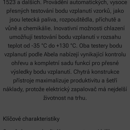
1523 a dalších. Provádění automatických, vysoce
přesných testování bodu vzplanutí vzorků, jako
jsou letecká paliva, rozpouštědla, příchutě a
vůně a chemikálie. Inovativní možnosti chlazení
umožňují testování bodu vzplanutí v rozsahu
teplot od -35 °C do +130 °C. Oba testery bodu
vzplanutí podle Abela nabízejí vynikající kontrolu
ohřevu a kompletní sadu funkcí pro přesné
výsledky bodu vzplanutí. Chytrá konstrukce
přístroje maximalizuje produktivitu a šetří
náklady, protože elektrický zapalovač má nejdelší
životnost na trhu.
Klíčové charakteristiky