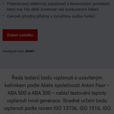
Patentovaný elektrický zapalovač s keramickým povlakem,
který má 10x delší životnost než konkurenční řešení
Cenově výhodný přístroj s rozsáhlou sadou funkcí
Získat nabídku
Katalogové číslo:
262567
Řada testerů bodu vzplanutí s uzavřeným
kelímkem podle Abela společnosti Anton Paar –
ABA 500 a ABA 300 – nabízí testování teploty
vzplanutí nové generace. Snadné určení bodu
vzplanutí podle norem ISO 13736, ISO 1516, ISO