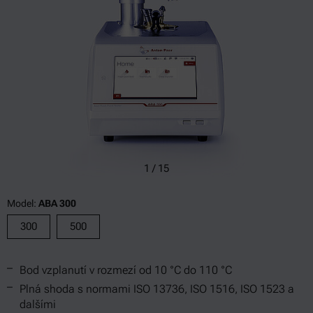
1
/
15
Model:
ABA 300
300
500
Bod vzplanutí v rozmezí od 10 °C do 110 °C
Plná shoda s normami ISO 13736, ISO 1516, ISO 1523 a
dalšími