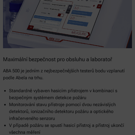
Maximální bezpečnost pro obsluhu a laboratoř
ABA 500 je jedním z nejbezpečnějších testerů bodu vzplanutí
podle Abela na trhu.
Standardně vybaven hasicím přístrojem v kombinaci s
bezpečným systémem detekce požáru
Monitorování stavu přístroje pomocí dvou nezávislých
detektorů, ionizačního detektoru požáru a optického
infračerveného senzoru
V případě požáru se spustí hasicí přístroj a přístroj ukončí
všechna měření