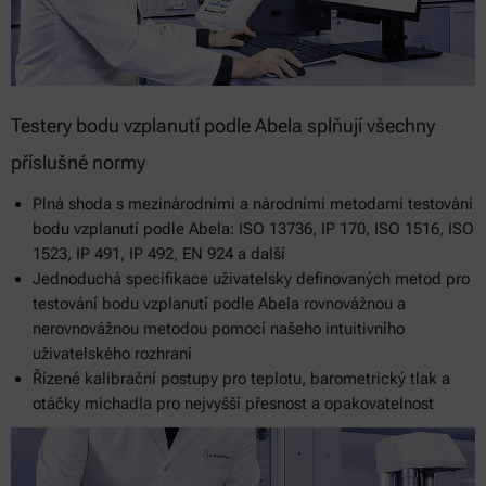
Testery bodu vzplanutí podle Abela splňují všechny
příslušné normy
Plná shoda s mezinárodními a národními metodami testování
bodu vzplanutí podle Abela: ISO 13736, IP 170, ISO 1516, ISO
1523, IP 491, IP 492, EN 924 a další
Jednoduchá specifikace uživatelsky definovaných metod pro
testování bodu vzplanutí podle Abela rovnovážnou a
nerovnovážnou metodou pomocí našeho intuitivního
uživatelského rozhraní
Řízené kalibrační postupy pro teplotu, barometrický tlak a
otáčky míchadla pro nejvyšší přesnost a opakovatelnost