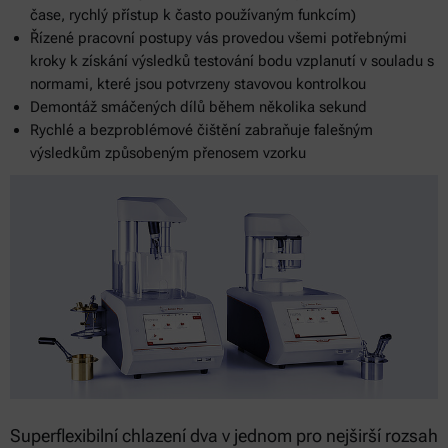
čase, rychlý přístup k často používaným funkcím)
Řízené pracovní postupy vás provedou všemi potřebnými
kroky k získání výsledků testování bodu vzplanutí v souladu s
normami, které jsou potvrzeny stavovou kontrolkou
Demontáž smáčených dílů během několika sekund
Rychlé a bezproblémové čištění zabraňuje falešným
výsledkům způsobeným přenosem vzorku
Superflexibilní chlazení dva v jednom pro nejširší rozsah