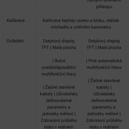
přístupu
Kalibrace
Kalibrace teploty vzorku a bloku, otáček
míchadla a vnitřního barometru
Ovládání
Dotykový displej
Dotykový displej
TFT | Malá plocha
TFT | Malá plocha
| Ruční
| Plně automatická
zvedání/spouštění
multifunkční hlava
multifunkční hlavy
| Žádné otevřené
| Žádné otevřené
kabely |
kabely | Uživatelsky
Uživatelsky
definovatelné
definovatelné
parametry a
parametry a
jednotky měření |
jednotky měření |
Zobrazení průběhu
Zobrazení průběhu
testu v reálném
testu v reálném