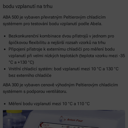
bodu vzplanutí na trhu
ABA 500 je vybaven převratným Peltierovým chladicím
systémem pro testování bodu vzplanutí podle Abela.
Bezkonkurenční kombinace dvou přístrojů v jednom pro
špičkovou flexibilitu a nejširší rozsah vzorků na trhu
Připojení přístroje k externímu chladiči pro měření bodu
vzplanutí při velmi nízkých teplotách (teplota vzorku mezi -35
°C a +130 °C)
Vnitřní chladicí systém: bod vzplanutí mezi 10 °C a 130 °C
bez externího chladiče
ABA 300 je vybaven cenově výhodným Peltierovým chladicím
systémem s podporou ventilátoru.
Měření bodu vzplanutí mezi 10 °C a 110 °C