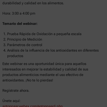
durabilidad y calidad en los alimentos.
Hora: 3:00 a 4:00 pm
Temario del webinar:
Prueba Rápida de Oxidación a pequeña escala
Principio de Medición
Parámetros de control
Análisis de la influencia de los antioxidantes en diferentes
productos
Este webinar es una oportunidad única para aquellos
interesados en mejorar la estabilidad y calidad de sus
productos alimenticios mediante el uso efectivo de
antioxidantes. ¡No te lo pierdas!
Regístrate ahora.
Únete aquí:
antonpaar.webex.com/antonpaar/j.php