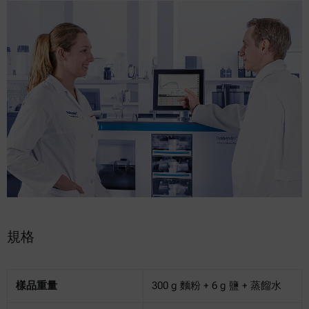
規格
樣品重量
300 g 麵粉 + 6 g 鹽 + 蒸餾水