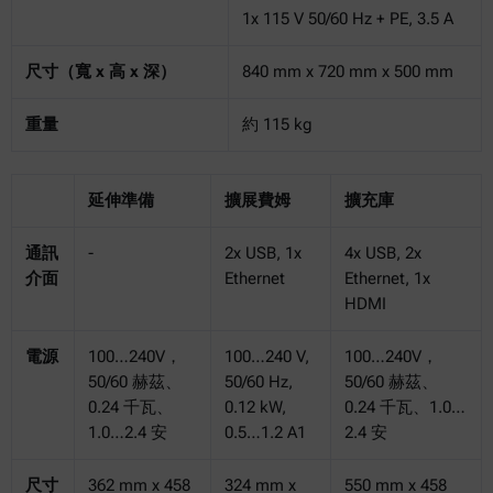
1x 115 V 50/60 Hz + PE, 3.5 A
尺寸（寬 x 高 x 深）
840 mm x 720 mm x 500 mm
重量
約 115 kg
延伸準備
擴展費姆
擴充庫
通訊
-
2x USB, 1x
4x USB, 2x
介面
Ethernet
Ethernet, 1x
HDMI
電源
100…240V，
100…240 V,
100…240V，
50/60 赫茲、
50/60 Hz,
50/60 赫茲、
0.24 千瓦、
0.12 kW,
0.24 千瓦、1.0…
1.0…2.4 安
0.5…1.2 A1
2.4 安
尺寸
362 mm x 458
324 mm x
550 mm x 458