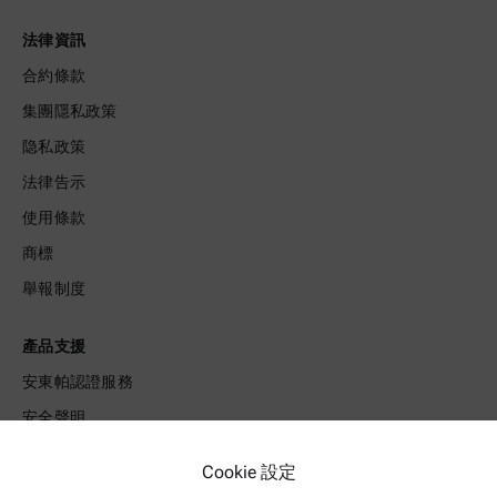
法律資訊
合約條款
集團隱私政策
隐私政策
法律告示
使用條款
商標
舉報制度
產品支援
安東帕認證服務
安全聲明
安東帕技術中心
Cookie 設定
聯絡我們