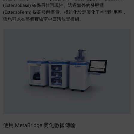
(ExtensoBase) 確保最佳再現性。透過額外的發酵櫃
(ExtensoFerm) 提高發酵產量。模組化設定優化了空間利用率，
讓您可以在整個實驗室中靈活放置模組。
使用 MetaBridge 簡化數據傳輸