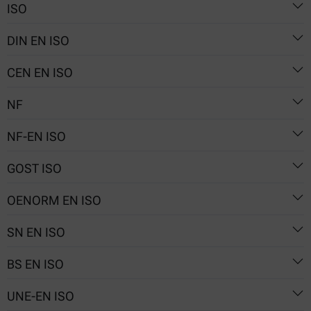
ISO
Nr. 114/1
DIN EN ISO
5530-2
CEN EN ISO
5530-2
NF
5530-2
NF-EN ISO
V03-717-2
GOST ISO
5530-2
OENORM EN ISO
5530-2
SN EN ISO
5530-2
BS EN ISO
5530-2
UNE-EN ISO
5530-2