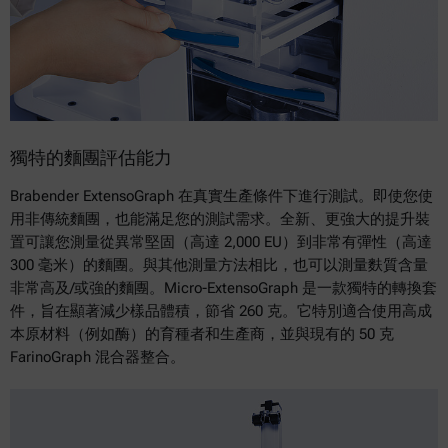
獨特的麵團評估能力
Brabender ExtensoGraph 在真實生產條件下進行測試。即使您使
用非傳統麵團，也能滿足您的測試需求。全新、更強大的提升裝
置可讓您測量從異常堅固（高達 2,000 EU）到非常有彈性（高達
300 毫米）的麵團。與其他測量方法相比，也可以測量麩質含量
非常高及/或強的麵團。Micro-ExtensoGraph 是一款獨特的轉換套
件，旨在顯著減少樣品體積，節省 260 克。它特別適合使用高成
本原材料（例如酶）的育種者和生產商，並與現有的 50 克
FarinoGraph 混合器整合。