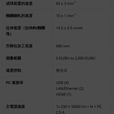
-1
成球裝置的速度
83 ± 3 min
-1
麵團輾軋的速度
15 ± 1 min
拉伸速度（拉伸鉤/麵團
14.5 ± 0.5 mm/s
塊）
升降柱加工長度
680 mm
測量範圍
0 EU/BU to 2,000 EU/BU
溫度控制
整合式
PC 連接埠
USB (4)
LAN/Ethernet (2)
HDMI (1)
主電源連接
1x 230 V 50/60 Hz + N + PE,
2.5 A