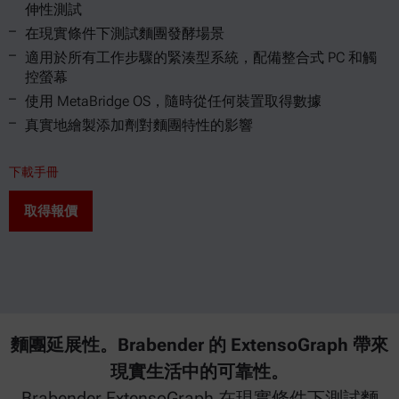
伸性測試
在現實條件下測試麵團發酵場景
適用於所有工作步驟的緊湊型系統，配備整合式 PC 和觸
控螢幕
使用 MetaBridge OS，隨時從任何裝置取得數據
真實地繪製添加劑對麵團特性的影響
下載手冊
取得報價
麵團延展性。Brabender 的 ExtensoGraph 帶來
現實生活中的可靠性。
Brabender ExtensoGraph 在現實條件下測試麵