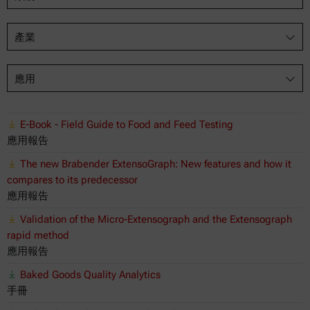
產業
應用
E-Book - Field Guide to Food and Feed Testing
應用報告
The new Brabender ExtensoGraph: New features and how it
compares to its predecessor
應用報告
Validation of the Micro-Extensograph and the Extensograph
rapid method
應用報告
Baked Goods Quality Analytics
手冊