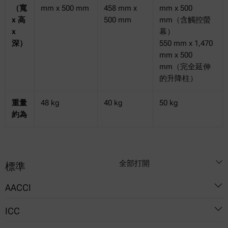
（寬
mm x 500 mm
458 mm x
mm x 500
x 高
500 mm
mm（含觸控螢
x
幕）
深）
550 mm x 1,470
mm x 500
mm（完全延伸
的升降柱）
重量
48 kg
40 kg
50 kg
約為
全部打開
標準
AACCI
ICC
54-10.01