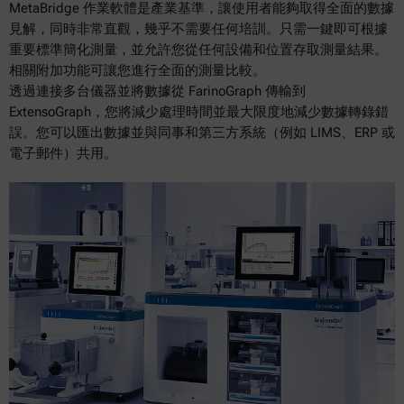
MetaBridge 作業軟體是產業基準，讓使用者能夠取得全面的數據
見解，同時非常直觀，幾乎不需要任何培訓。只需一鍵即可根據
重要標準簡化測量，並允許您從任何設備和位置存取測量結果。
相關附加功能可讓您進行全面的測量比較。
透過連接多台儀器並將數據從 FarinoGraph 傳輸到
ExtensoGraph，您將減少處理時間並最大限度地減少數據轉錄錯
誤。您可以匯出數據並與同事和第三方系統（例如 LIMS、ERP 或
電子郵件）共用。