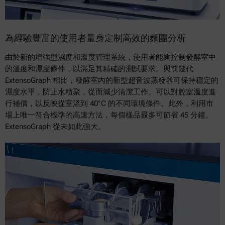
為經驗豐富的使用者量身定制高效的麵團分析
由於新的增強型濕度和溫度管理系統，使用者能夠控制發酵室中
的溫度和濕度條件，以滿足其精確的測試要求。與前幾代
ExtensoGraph 相比，發酵室內的新型超音波蒸發器可保持穩定的
濕度水平，防止水積聚，從而減少清潔工作。可以對腔室溫度進
行補償，以反映從室溫到 40°C 的不同環境條件。此外，利用市
場上唯一符合標準的高速方法，每個樣品最多可節省 45 分鐘。
ExtensoGraph 從未如此強大。