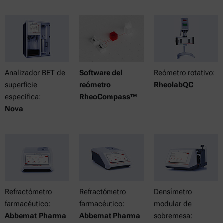
Analizador BET de
Software del
Reómetro rotativo:
superficie
reómetro
RheolabQC
específica:
RheoCompass™
Nova
Refractómetro
Refractómetro
Densímetro
farmacéutico:
farmacéutico:
modular de
Abbemat Pharma
Abbemat Pharma
sobremesa: