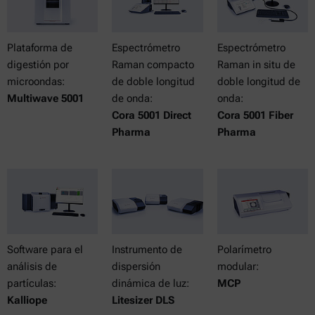
Plataforma de
Espectrómetro
Espectrómetro
digestión por
Raman compacto
Raman in situ de
microondas:
de doble longitud
doble longitud de
Multiwave 5001
de onda:
onda:
Cora 5001 Direct
Cora 5001 Fiber
Pharma
Pharma
Software para el
Instrumento de
Polarímetro
análisis de
dispersión
modular:
partículas:
dinámica de luz:
MCP
Kalliope
Litesizer DLS