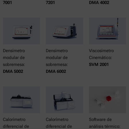
7001
7201
DMA 4002
Densímetro
Densímetro
Viscosímetro
modular de
modular de
Cinemático:
sobremesa:
sobremesa:
SVM 2001
DMA 5002
DMA 6002
Calorímetro
Calorímetro
Software de
diferencial de
diferencial de
análisis térmico: