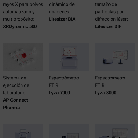
rayos X para polvos
dinámico de
tamaño de
automatizado y
imágenes:
partículas por
multipropósito:
Litesizer DIA
difracción láser:
XRDynamic 500
Litesizer DIF
Sistema de
Espectrómetro
Espectrómetro
ejecución de
FTIR:
FTIR:
laboratorio:
Lyza 7000
Lyza 3000
AP Connect
Pharma