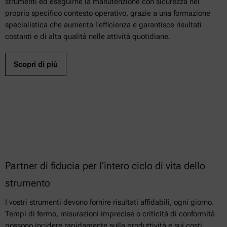
strumenti ed eseguirne la manutenzione con sicurezza nel
proprio specifico contesto operativo, grazie a una formazione
specialistica che aumenta l'efficienza e garantisce risultati
costanti e di alta qualità nelle attività quotidiane.
Scopri di più
Partner di fiducia per l’intero ciclo di vita dello
strumento
I vostri strumenti devono fornire risultati affidabili, ogni giorno.
Tempi di fermo, misurazioni imprecise o criticità di conformità
possono incidere rapidamente sulla produttività e sui costi.