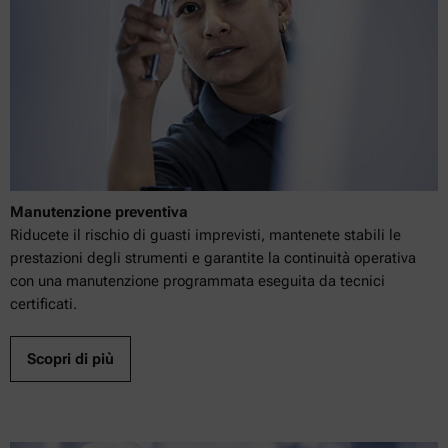
Manutenzione preventiva
Riducete il rischio di guasti imprevisti, mantenete stabili le
prestazioni degli strumenti e garantite la continuità operativa
con una manutenzione programmata eseguita da tecnici
certificati.
Scopri di più