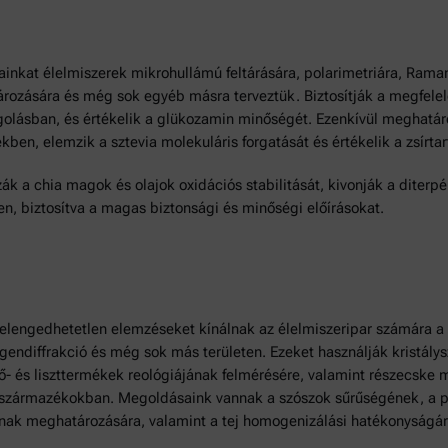
nkat élelmiszerek mikrohullámú feltárására, polarimetriára, Raman
ozására és még sok egyéb másra terveztük. Biztosítják a megfelel
golásban, és értékelik a glükozamin minőségét. Ezenkívül meghatár
ekben, elemzik a sztevia molekuláris forgatását és értékelik a zsír
 a chia magok és olajok oxidációs stabilitását, kivonják a diterpén
en, biztosítva a magas biztonsági és minőségi előírásokat.
k elengedhetetlen elemzéseket kínálnak az élelmiszeripar számára
tgendiffrakció és még sok más területen. Ezeket használják kristál
- és liszttermékek reológiájának felmérésére, valamint részecske
 származékokban. Megoldásaink vannak a szószok sűrűségének, a pud
sának meghatározására, valamint a tej homogenizálási hatékonyságá