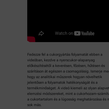
Fedezze fel a cukorgyártás folyamatát ebben a
videóban, kezdve a nyerscukor-alapanyag
előkészítésétől a keverésen, főzésen, hűtésen és
szárításon át egészen a csomagolásig. Ismerje me
hogy az analitikai műszerek hogyan növelhetik
jelentősen a folyamatok hatékonyságát és a
termékminőséget. A videó kiemeli az olyan alapve
elemzési módszereket, mint a cukorhozam-számít
a cukortartalom és a lúgosság meghatározása és
sok más.