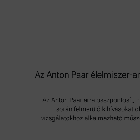
Az Anton Paar élelmiszer-an
Az Anton Paar arra összpontosít,
során felmerülő kihívásokat ol
vizsgálatokhoz alkalmazható műsze