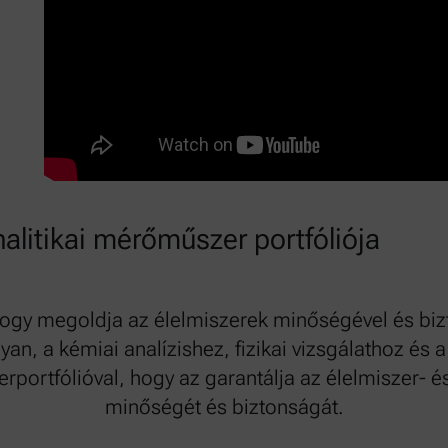
alitikai mérőműszer portfóliója
 hogy megoldja az élelmiszerek minőségével és bi
yan, a kémiai analízishez, fizikai vizsgálathoz és 
rportfólióval, hogy az garantálja az élelmiszer
minőségét és biztonságát.