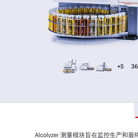
+5
36
Alcolyzer 测量模块旨在监控