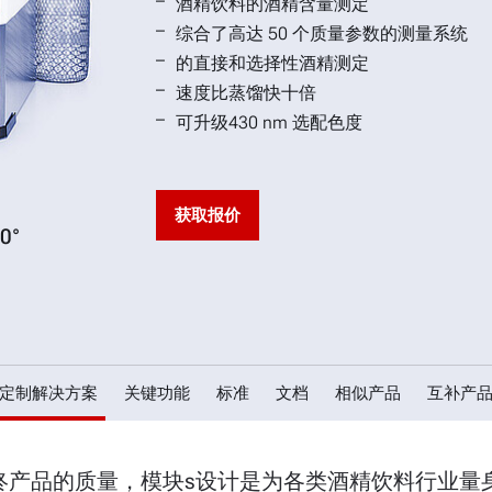
酒精饮料的酒精含量测定
综合了高达 50 个质量参数的测量系统
的直接和选择性酒精测定
速度比蒸馏快十倍
可升级430 nm 选配色度
获取报价
0°
Alcolyzer 模块 3001
定制解决方案
关键功能
标准
文档
相似产品
互补产
生产和最终产品的质量，模块s设计是为各类酒精饮料行业