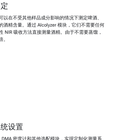
测定
可以在不受其他样品成分影响的情况下测定啤酒、
精含量。通过 Alcolyzer 模块，它们不需要任何
 NIR 吸收方法直接测量酒精。由于不需要蒸馏，
倍。
系统设置
/3001 及 DMA 密度计和其他选配模块，实现定制化测量系