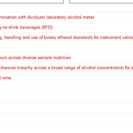
mination with Alcolyzer laboratory alcohol meter
dy-to-drink beverages (RTD)
 handling and use of binary ethanol standards for instrument valid
e
queurs across diverse sample matrices
hances linearity across a broad range of alcohol concentration for s
d wine