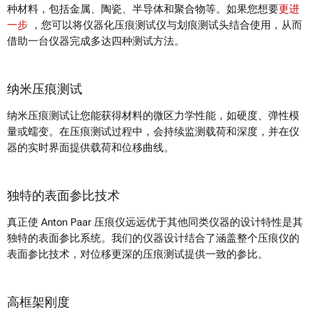
种材料，包括金属、陶瓷、半导体和聚合物等。如果您想要
更进
一步
，您可以将仪器化压痕测试仪与划痕测试头结合使用，从而
借助一台仪器完成多达四种测试方法。
纳米压痕测试
纳米压痕测试让您能获得材料的微区力学性能，如硬度、弹性模
量或蠕变。在压痕测试过程中，会持续监测载荷和深度，并在仪
器的实时界面提供载荷和位移曲线。
独特的表面参比技术
真正使 Anton Paar 压痕仪远远优于其他同类仪器的设计特性是其
独特的表面参比系统。我们的仪器设计结合了涵盖整个压痕仪的
表面参比技术，对位移更深的压痕测试提供一致的参比。
高框架刚度