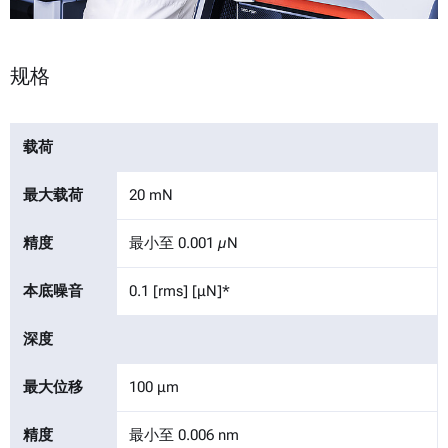
规格
载荷
最大载荷
20 mN
精度
最小至 0.001 µN
本底噪音
0.1 [rms] [μN]*
深度
最大位移
100 μm
精度
最小至 0.006 nm