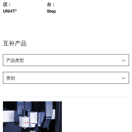
仪：
台：
UNHT³
Step
互补产品
产品类型
类别