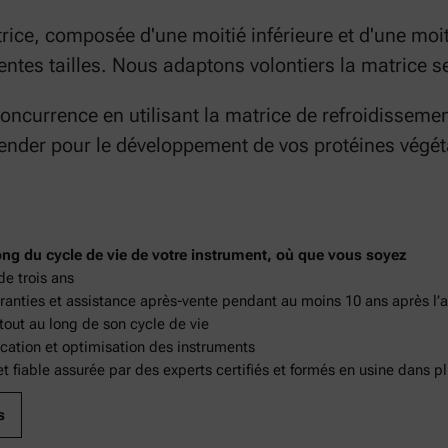
rice, composée d'une moitié inférieure et d'une moit
rentes tailles. Nous adaptons volontiers la matrice s
concurrence en utilisant la matrice de refroidissem
ender pour le développement de vos protéines végét
ong du cycle de vie de votre instrument, où que vous soyez
de trois ans
aranties et assistance après-vente pendant au moins 10 ans après l’a
ut au long de son cycle de vie
ication et optimisation des instruments
t fiable assurée par des experts certifiés et formés en usine dans p
s