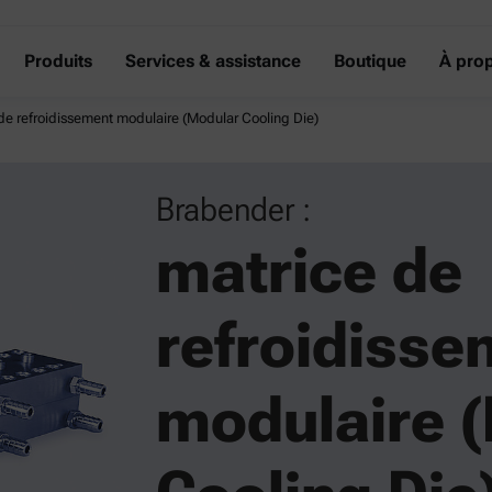
Produits
Services & assistance
Boutique
À pro
de refroidissement modulaire (Modular Cooling Die)
Brabender :
matrice de
refroidisse
modulaire 