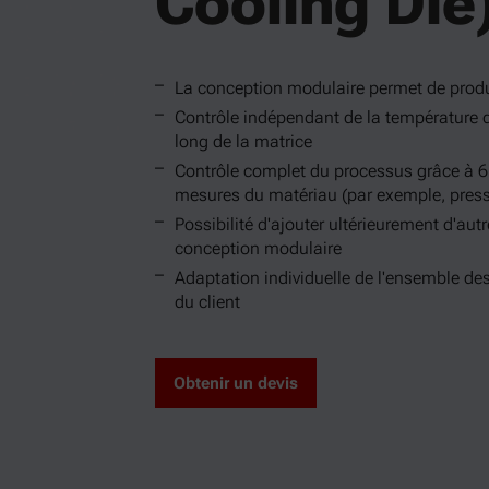
Cooling Die
La conception modulaire permet de produir
Contrôle indépendant de la température d
long de la matrice
Contrôle complet du processus grâce à 6 
mesures du matériau (par exemple, press
Possibilité d'ajouter ultérieurement d'au
conception modulaire
Adaptation individuelle de l'ensemble de
du client
Obtenir un devis