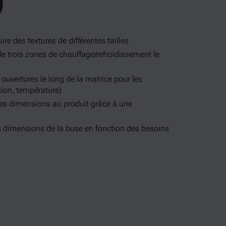
)
e des textures de différentes tailles
e trois zones de chauffage/refroidissement le
ouvertures le long de la matrice pour les
ion, température)
tres dimensions au produit grâce à une
s dimensions de la buse en fonction des besoins