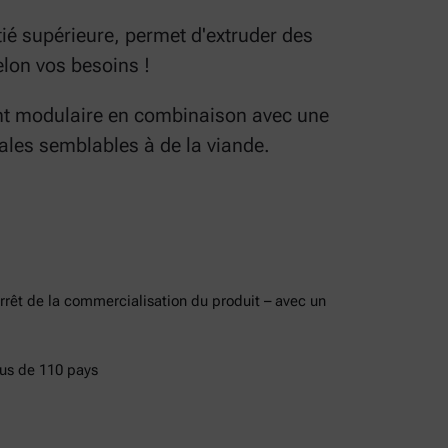
ié supérieure, permet d'extruder des
elon vos besoins !
ent modulaire en combinaison avec une
ales semblables à de la viande.
rrêt de la commercialisation du produit – avec un
lus de 110 pays