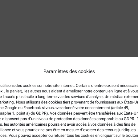
Paramètres des cookies
utilisons des cookies sur notre site internet. Certains d'entre eux sont nécessair
ex., le panier), les autres nous aident à améliorer notre contenu en ligne et à vou
e l'accès plus facile à long terme via des services d'analyse, de médias externe
rketing. Nous utilisons des cookies tiers provenant de fournisseurs aux États-U
 Google ou Facebook si vous avez donné votre consentement (article 49,
raphe 1, point a) du GDPR). Vos données peuvent être transférées aux États-Un
e disposent pas d'un niveau de protection des données comparable au GDPR. 
s, les autorités américaines pourraient avoir accès à vos données à des fins de
illance et vous pourriez ne pas être en mesure d'exercer des recours juridiques
aces. Vous pouvez accepter ou refuser tous les cookies en cliquant sur le bouton