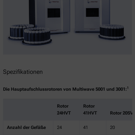
Spezifikationen
1
Die Hauptaufschlussrotoren von Multiwave 5001 und 3001:
Rotor
Rotor
24HVT
41HVT
Rotor 20SV
Anzahl der Gefäße
24
41
20