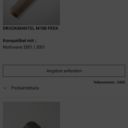
DRUCKMANTEL M100 PEEK
Kompatibel mit :
Multiwave 5001 | 3001
Angebot anfordern
Teilenummer : 2432
Produktdetails