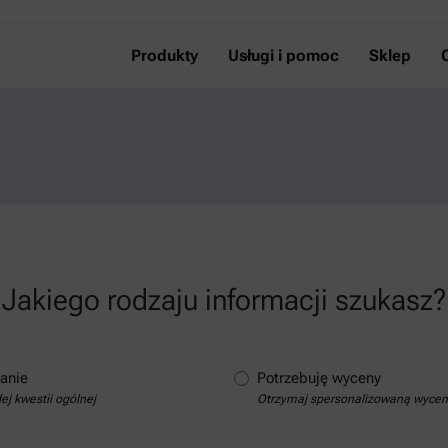
Produkty
Usługi i pomoc
Sklep
Jakiego rodzaju informacji szukasz?
anie
Potrzebuję wyceny
j kwestii ogólnej
Otrzymaj spersonalizowaną wyce