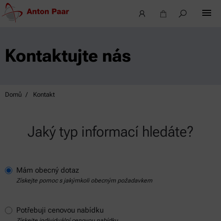
Kontaktujte nás
Domů
Kontakt
Jaký typ informací hledáte?
Mám obecný dotaz
Získejte pomoc s jakýmkoli obecným požadavkem
Potřebuji cenovou nabídku
Získejte individuální cenovou nabídku