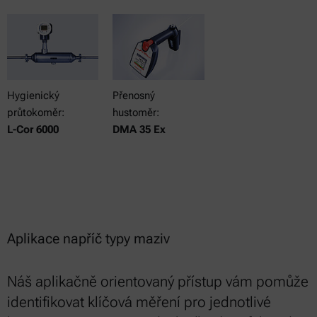
Hygienický
Přenosný
průtokoměr:
hustoměr:
L-Cor 6000
DMA 35 Ex
Aplikace napříč typy maziv
Náš aplikačně orientovaný přístup vám pomůže
identifikovat klíčová měření pro jednotlivé