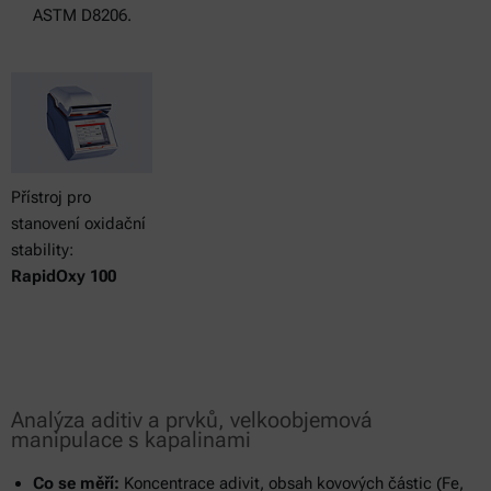
ASTM D8206.
Přístroj pro
stanovení oxidační
stability:
RapidOxy 100
Analýza aditiv a prvků, velkoobjemová
manipulace s kapalinami
Co se měří:
Koncentrace adivit, obsah kovových částic (Fe,