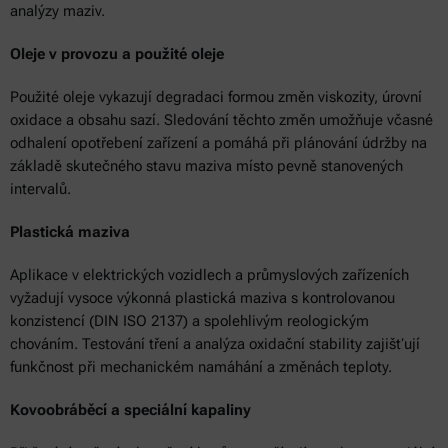
analýzy maziv.
Oleje v provozu a použité oleje
Použité oleje vykazují degradaci formou změn viskozity, úrovní
oxidace a obsahu sazí. Sledování těchto změn umožňuje včasné
odhalení opotřebení zařízení a pomáhá při plánování údržby na
základě skutečného stavu maziva místo pevně stanovených
intervalů.
Plastická maziva
Aplikace v elektrických vozidlech a průmyslových zařízeních
vyžadují vysoce výkonná plastická maziva s kontrolovanou
konzistencí (DIN ISO 2137) a spolehlivým reologickým
chováním. Testování tření a analýza oxidační stability zajišťují
funkčnost při mechanickém namáhání a změnách teploty.
Kovoobráběcí a speciální kapaliny