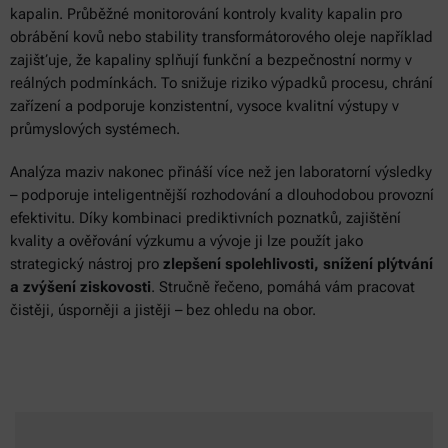
kapalin. Průběžné monitorování kontroly kvality kapalin pro
obrábění kovů nebo stability transformátorového oleje například
zajišťuje, že kapaliny splňují funkční a bezpečnostní normy v
reálných podmínkách. To snižuje riziko výpadků procesu, chrání
zařízení a podporuje konzistentní, vysoce kvalitní výstupy v
průmyslových systémech.
Analýza maziv nakonec přináší více než jen laboratorní výsledky
– podporuje inteligentnější rozhodování a dlouhodobou provozní
efektivitu. Díky kombinaci prediktivních poznatků, zajištění
kvality a ověřování výzkumu a vývoje ji lze použít jako
strategický nástroj pro
zlepšení spolehlivosti, snížení plýtvání
a zvýšení ziskovosti
. Stručně řečeno, pomáhá vám pracovat
čistěji, úsporněji a jistěji – bez ohledu na obor.