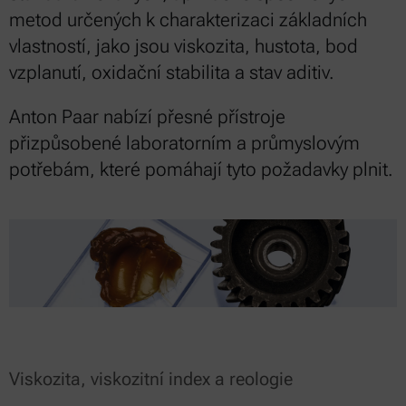
metod určených k charakterizaci základních
vlastností, jako jsou viskozita, hustota, bod
vzplanutí, oxidační stabilita a stav aditiv.
Anton Paar nabízí přesné přístroje
přizpůsobené laboratorním a průmyslovým
potřebám, které pomáhají tyto požadavky plnit.
Viskozita, viskozitní index a reologie