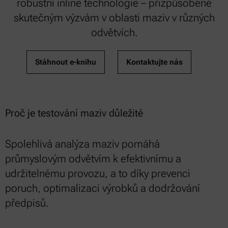
robustní inline technologie – přizpůsobené
skutečným výzvám v oblasti maziv v různých
odvětvích.
Stáhnout e-knihu
Kontaktujte nás
Proč je testování maziv důležité
Spolehlivá analýza maziv pomáhá
průmyslovým odvětvím k efektivnímu a
udržitelnému provozu, a to díky prevenci
poruch, optimalizaci výrobků a dodržování
předpisů.