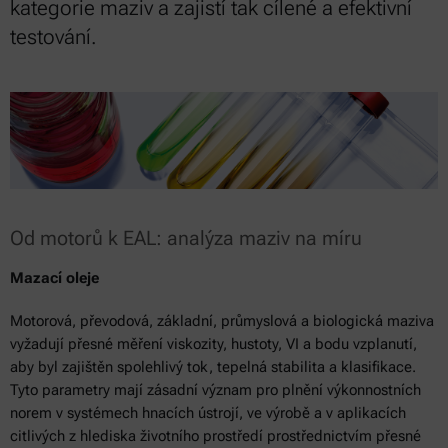
kategorie maziv a zajistí tak cílené a efektivní
testování.
Od motorů k EAL: analýza maziv na míru
Mazací oleje
Motorová, převodová, základní, průmyslová a biologická maziva
vyžadují přesné měření viskozity, hustoty, VI a bodu vzplanutí,
aby byl zajištěn spolehlivý tok, tepelná stabilita a klasifikace.
Tyto parametry mají zásadní význam pro plnění výkonnostních
norem v systémech hnacích ústrojí, ve výrobě a v aplikacích
citlivých z hlediska životního prostředí prostřednictvím přesné