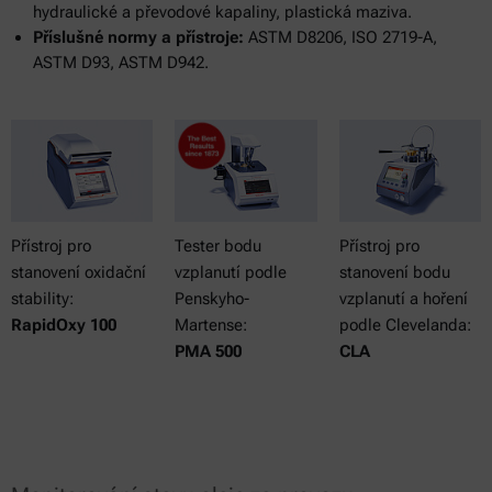
hydraulické a převodové kapaliny, plastická maziva.
Příslušné normy a přístroje:
ASTM D8206, ISO 2719-A,
ASTM D93, ASTM D942.
Přístroj pro
Tester bodu
Přístroj pro
stanovení oxidační
vzplanutí podle
stanovení bodu
stability:
Penskyho-
vzplanutí a hoření
RapidOxy 100
Martense:
podle Clevelanda:
PMA 500
CLA