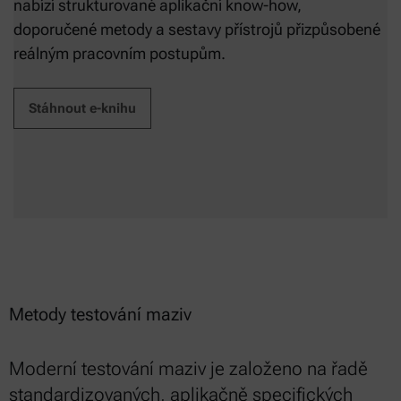
nabízí strukturované aplikační know-how,
doporučené metody a sestavy přístrojů přizpůsobené
reálným pracovním postupům.
Stáhnout e-knihu
Metody testování maziv
Moderní testování maziv je založeno na řadě
standardizovaných, aplikačně specifických