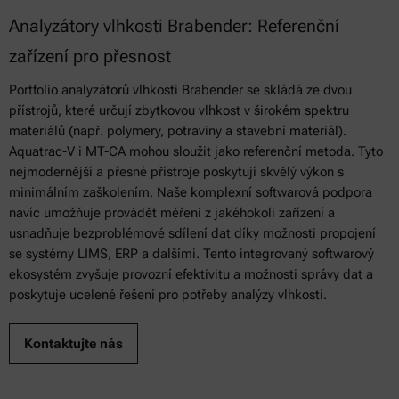
Analyzátory vlhkosti Brabender: Referenční
zařízení pro přesnost
Portfolio analyzátorů vlhkosti Brabender se skládá ze dvou
přístrojů, které určují zbytkovou vlhkost v širokém spektru
materiálů (např. polymery, potraviny a stavební materiál).
Aquatrac-V i MT-CA mohou sloužit jako referenční metoda. Tyto
nejmodernější a přesné přístroje poskytují skvělý výkon s
minimálním zaškolením. Naše komplexní softwarová podpora
navíc umožňuje provádět měření z jakéhokoli zařízení a
usnadňuje bezproblémové sdílení dat díky možnosti propojení
se systémy LIMS, ERP a dalšími. Tento integrovaný softwarový
ekosystém zvyšuje provozní efektivitu a možnosti správy dat a
poskytuje ucelené řešení pro potřeby analýzy vlhkosti.
Kontaktujte nás