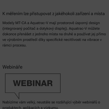
K měřením lze přistupovat z jakéhokoli zařízení a místa
Modely MT-CA a Aquatrac-V mají prostorově úsporný design
(integrovaný počítač a dotykový displej). Aquatrac-V můžete
dokonce přenášet z jednoho místa na druhé a používat jej přímo
ve výrobním prostředí díky specifické necitlivosti na vibrace v
rámci procesu.
Webináře
Nabízíme vám velký, neustále se rozšiřující výběr webinářů o
produktech, aplikacích a výzkumu.