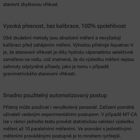
stanovit zbytkovou vlhkost.
Vysoká přesnost, bez kalibrace, 100% spolehlivost
Obě zkušební metody jsou absolutní měření a nevyžadují
kalibraci před zahájením měření. Výhodou přístroje Aquatrac-V
je, že stanovení vlhkosti je díky hydridu vápenatému selektivně
zaměřeno na vodu, což znamená, že do výsledku měření nejsou
zahrnuty odplyněné přísady, jako je tomu v případě
gravimetrického stanovení vlhkosti.
Snadno použitelný automatizovaný postup
Přístroj může používat i nevyškolený personál. Zařízení pomáhá
uživateli vedeným experimentálním postupem. V případě MT-CA
lze v rámci jednoho testu provést statistickou validaci výsledku
měření až 10 paralelními měřeními. Ve srovnání s jednotlivými
měřeními prováděnými postupně je to mnohem rychlejší.