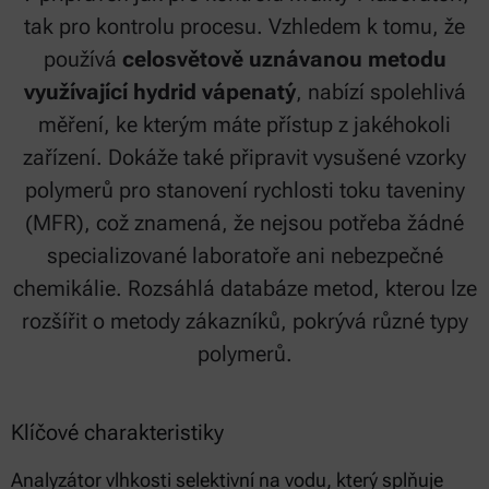
tak pro kontrolu procesu. Vzhledem k tomu, že
používá
celosvětově uznávanou metodu
využívající hydrid vápenatý
, nabízí spolehlivá
měření, ke kterým máte přístup z jakéhokoli
zařízení. Dokáže také připravit vysušené vzorky
polymerů pro stanovení rychlosti toku taveniny
(MFR), což znamená, že nejsou potřeba žádné
specializované laboratoře ani nebezpečné
chemikálie. Rozsáhlá databáze metod, kterou lze
rozšířit o metody zákazníků, pokrývá různé typy
polymerů.
Klíčové charakteristiky
Analyzátor vlhkosti selektivní na vodu, který splňuje