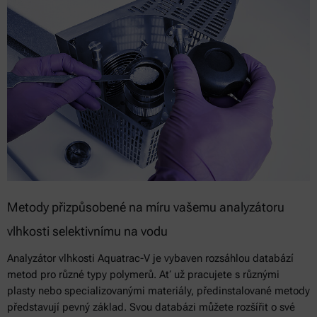
Metody přizpůsobené na míru vašemu analyzátoru
vlhkosti selektivnímu na vodu
Analyzátor vlhkosti Aquatrac-V je vybaven rozsáhlou databází
metod pro různé typy polymerů. Ať už pracujete s různými
plasty nebo specializovanými materiály, předinstalované metody
představují pevný základ. Svou databázi můžete rozšířit o své