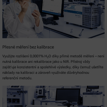
Přesné měření bez kalibrace
Využijte rozlišení 0,0001% H
O díky přímé metodě měření – není
2
nutná kalibrace ani rekalibrace jako u NIR. Přístroj vždy
zajišťuje konzistentní a spolehlivé výsledky, díky čemuž ušetříte
náklady na kalibraci a zároveň využíváte důvěryhodnou
referenční metodu.