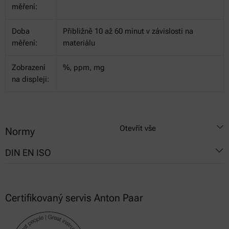
měření:
Doba
Přibližně 10 až 60 minut v závislosti na
měření:
materiálu
Zobrazení
%, ppm, mg
na displeji:
Otevřít vše
Normy
DIN EN ISO
15512:2019
Certifikovaný servis Anton Paar