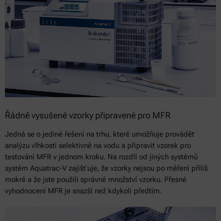
Řádně vysušené vzorky připravené pro MFR
Jedná se o jediné řešení na trhu, které umožňuje provádět
analýzu vlhkosti selektivně na vodu a připravit vzorek pro
testování MFR v jednom kroku. Na rozdíl od jiných systémů
systém Aquatrac-V zajišťuje, že vzorky nejsou po měření příliš
mokré a že jste použili správné množství vzorku. Přesné
vyhodnocení MFR je snazší než kdykoli předtím.