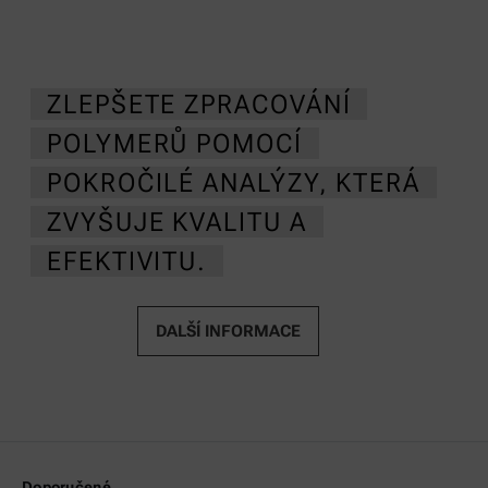
ZLEPŠETE ZPRACOVÁNÍ
POLYMERŮ POMOCÍ
POKROČILÉ ANALÝZY, KTERÁ
ZVYŠUJE KVALITU A
EFEKTIVITU.
DALŠÍ INFORMACE
Doporučené