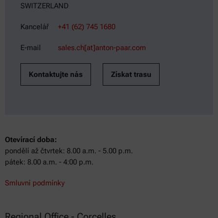
SWITZERLAND
Kancelář
+41 (62) 745 1680
E-mail
sales.ch[at]anton-paar.com
Kontaktujte nás
Získat trasu
Otevírací doba:
pondělí až čtvrtek: 8.00 a.m. - 5.00 p.m.
pátek: 8.00 a.m. - 4:00 p.m.
Smluvní podmínky
Regional Office - Corcelles