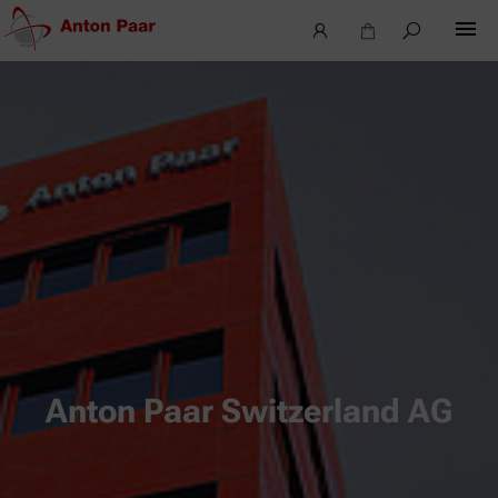
Anton Paar Switzerland AG