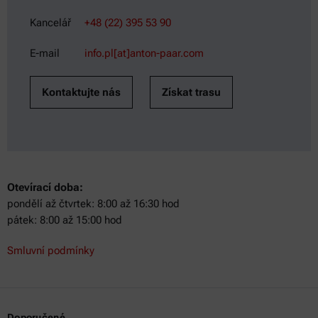
Kancelář
+48 (22) 395 53 90
E-mail
info.pl[at]anton-paar.com
Kontaktujte nás
Získat trasu
Otevírací doba:
pondělí až čtvrtek: 8:00 až 16:30 hod
pátek: 8:00 až 15:00 hod
Smluvní podmínky
Doporučené