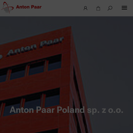
Anton Paar Poland sp. z o.o.