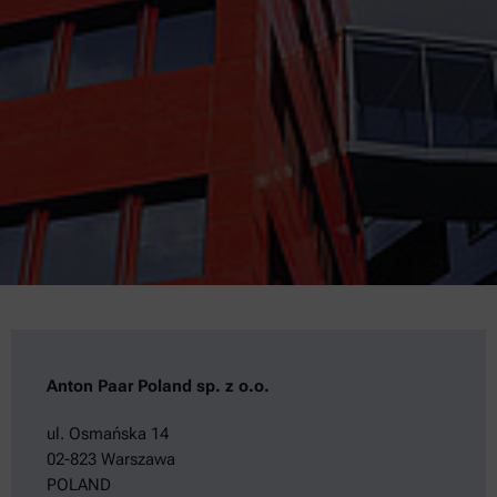
Anton Paar Poland sp. z o.o.
ul. Osmańska 14
02-823 Warszawa
POLAND