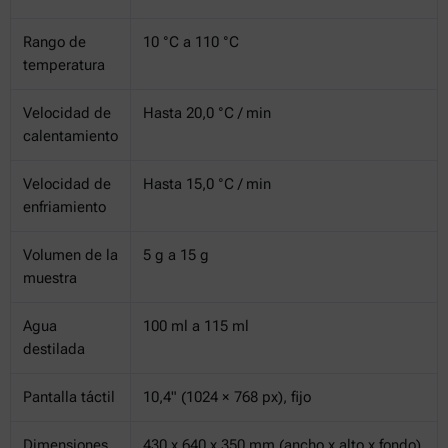
Rango de
10 °C a 110 °C
temperatura
Velocidad de
Hasta 20,0 °C / min
calentamiento
Velocidad de
Hasta 15,0 °C / min
enfriamiento
Volumen de la
5 g a 15 g
muestra
Agua
100 ml a 115 ml
destilada
Pantalla táctil
10,4" (1024 × 768 px), fijo
Dimensiones
430 x 640 x 350 mm (ancho x alto x fondo)