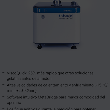
ViscoQuick: 25% más rápido que otras soluciones
gelatinizantes de almidón
Altas velocidades de calentamiento y enfriamiento (-15 °C/
min | +20 °C/min)
Software intuitivo MetaBridge para mayor comodidad del
operario
Dosifique aditivos durante la medición para obtener