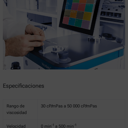
Especificaciones
Rango de
30 cP/mPas a 50 000 cP/mPas
viscosidad
-1
-1
Velocidad
0 min
a 500 min