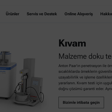
Ürünler
Servis ve Destek
Online Alışveriş
Hakkı
Kıvam
Malzeme doku tes
Anton Paar'ın penetrasyon ile ör
sıcaklıklarda örneklerin güvenil
uzayabilirlik ve işleme özellikl
yararlanın. Kıvam testi için uyg
doğru çözümü garanti eder. Ayrıc
Bizimle irtibata geçin