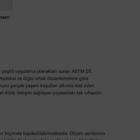
hazı:
 çeşitli uygulama olanakları sunar. ASTM D5,
 Kodeksi ve diğer ortak düzenlemelere göre
muru gerçek yaşam koşulları altında test eden,
sel dilde iletişim sağlayan piyasadaki tek cihazdır:
zır biçimde kaydedilebilmektedir. Ölçüm serilerinin