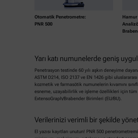
Otomatik Penetrometre:
Hamur 
PNR 500
Analizö
Braben
Yarı katı numunelerde geniş uygul
Penetrasyon testinde 60 yılı aşkın deneyime dayan
ASTM D214, ISO 2137 ve EN 1426 gibi uluslararası 
kozmetik ve farmasötik numunelerin kıvamını sınıf
esneme, uzayabilirlik ve işleme özellikleri için tüm
ExtensoGraph/Brabender Birimleri (EU/BU).
Verilerinizi verimli bir şekilde yöne
El yazısı kayıtları unutun! PNR 500 penetrometremi