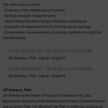
The main topics will be:
- Overview of the metallurgical industry
- Surface strength measurements
- Weld characterization using indentation techniques
- Examples of measurements on thermal spray coatings
- Compressive measurements on powder particles for additive
manufacturing
22 sie 2024 09:00 – 09:45 (CEST UTC+02:00)
Jiří Nohava, PhD. (Język: English)
22 sie 2024 16:00 – 16:45 (CEST UTC+02:00)
Jiří Nohava, PhD. (Język: English)
Jiří Nohava, PhD.
Jiří Nohava is the Head of Product Competence & Lead
Application Scientist of the Mechanical Surface Characterization
unit at Anton Paar. He obtained his PhD in materials science at