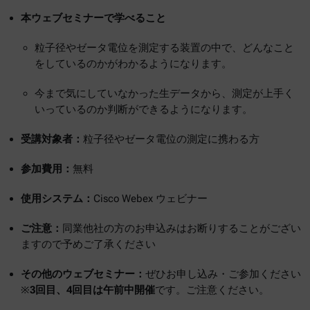
本ウェブセミナーで学べること
粒子径やゼータ電位を測定する装置の中で、どんなこと
をしているのかがわかるようになります。
今まで気にしていなかった生データから、測定が上手く
いっているのか判断ができるようになります。
受講対象者：
粒子径やゼータ電位の測定に携わる方
参加費用：
無料
使用システム：
Cisco Webex ウェビナー
ご注意：
同業他社の方のお申込みはお断りすることがござい
ますので予めご了承ください
その他のウェブセミナー：
ぜひお申し込み・ご参加ください
※
3回目、4回目は午前中開催
です。ご注意ください。