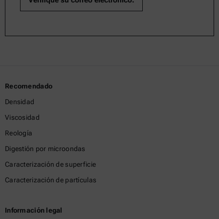
Recomendado
Densidad
Viscosidad
Reología
Digestión por microondas
Caracterización de superficie
Caracterización de partículas
Información legal