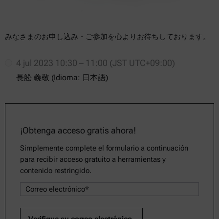
みなさまのお申し込み・ご参加を心よりお待ちしております。
4 jul 2023 10:30 – 11:00 (JST UTC+09:00)
長舩 義敬 (Idioma: 日本語)
¡Obtenga acceso gratis ahora!
Simplemente complete el formulario a continuación
para recibir acceso gratuito a herramientas y
contenido restringido.