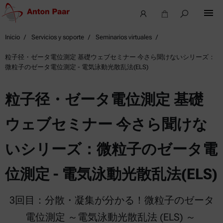
Inicio
Servicios y soporte
Seminarios virtuales
粒子径・ゼータ電位測定 基礎ウェブセミナー 今さら聞けないシリーズ：
微粒子のゼータ電位測定 - 電気泳動光散乱法(ELS)
粒子径・ゼータ電位測定 基礎
ウェブセミナー 今さら聞けな
いシリーズ：微粒子のゼータ電
位測定 - 電気泳動光散乱法(ELS)
3回目：分散・凝集が分かる！微粒子のゼータ
電位測定 ～電気泳動光散乱法 (ELS) ～