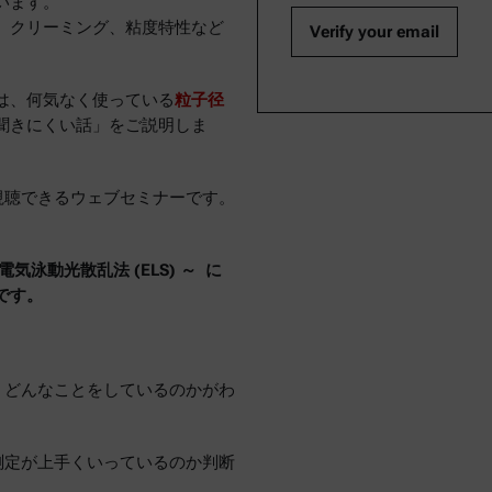
います。
、クリーミング、粘度特性など
は、何気なく使っている
粒子径
聞きにくい話」をご説明しま
に視聴できるウェブセミナーです。
泳動光散乱法 (ELS) ～ に
です。
、どんなことをしているのかがわ
測定が上手くいっているのか判断