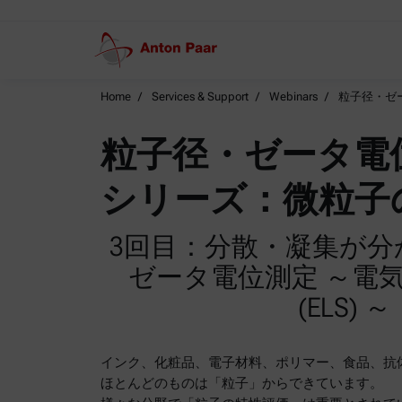
Home
Services & Support
Webinars
粒子径・ゼー
粒子径・ゼータ電
シリーズ：微粒子の
3回目：分散・凝集が分
ゼータ電位測定 ～電
(ELS) ～
インク、化粧品、電子材料、ポリマー、食品、抗
ほとんどのものは「粒子」からできています。