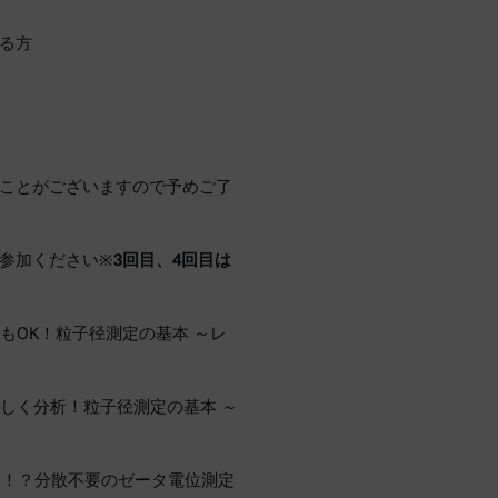
る方
ことがございますので予めご了
参加ください※
3回目、4回目は
どちらもOK！粒子径測定の基本 ～レ
って正しく分析！粒子径測定の基本 ～
る！？分散不要のゼータ電位測定