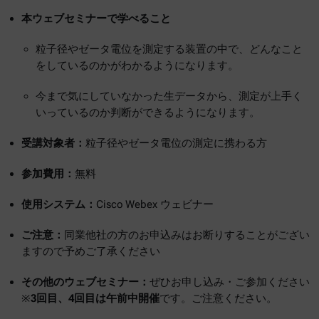
本ウェブセミナーで学べること
粒子径やゼータ電位を測定する装置の中で、どんなこと
をしているのかがわかるようになります。
今まで気にしていなかった生データから、測定が上手く
いっているのか判断ができるようになります。
受講対象者：
粒子径やゼータ電位の測定に携わる方
参加費用：
無料
使用システム：
Cisco Webex ウェビナー
ご注意：
同業他社の方のお申込みはお断りすることがござい
ますので予めご了承ください
その他のウェブセミナー：
ぜひお申し込み・ご参加ください
※
3回目、4回目は午前中開催
です。ご注意ください。