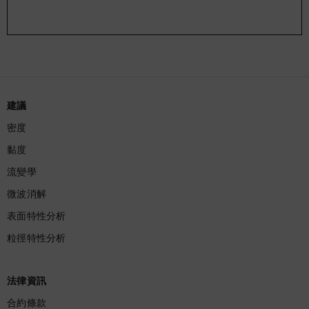
建議
密度
黏度
流變學
微波消解
表面特性分析
粒徑特性分析
法律資訊
合約條款