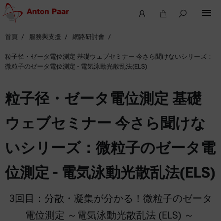
首頁
服務與支援
網路研討會
粒子径・ゼータ電位測定 基礎ウェブセミナー 今さら聞けないシリーズ：
微粒子のゼータ電位測定 - 電気泳動光散乱法(ELS)
粒子径・ゼータ電位測定 基礎
ウェブセミナー 今さら聞けな
いシリーズ：微粒子のゼータ電
位測定 - 電気泳動光散乱法(ELS)
3回目：分散・凝集が分かる！微粒子のゼータ
電位測定 ～電気泳動光散乱法 (ELS) ～