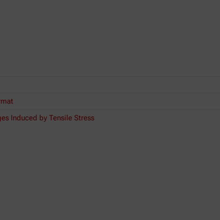
rmat
ges Induced by Tensile Stress