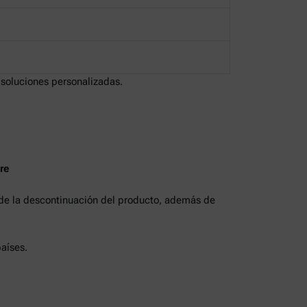
 soluciones personalizadas.
re
 de la descontinuación del producto, además de
aíses.