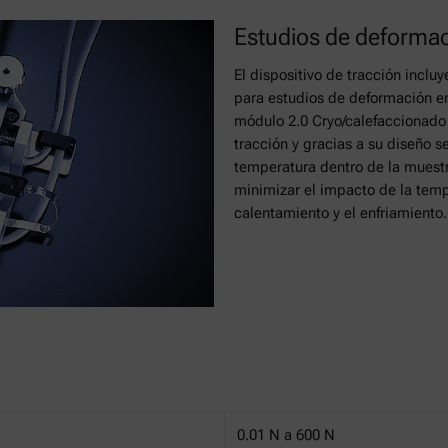
Estudios de deformac
El dispositivo de tracción incl
para estudios de deformación en
módulo 2.0 Cryo/calefaccionado 
tracción y gracias a su diseño
temperatura dentro de la muestr
minimizar el impacto de la temp
calentamiento y el enfriamiento.
0.01 N a 600 N