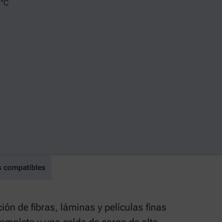
 °C
s compatibles
ión de fibras, láminas y películas finas