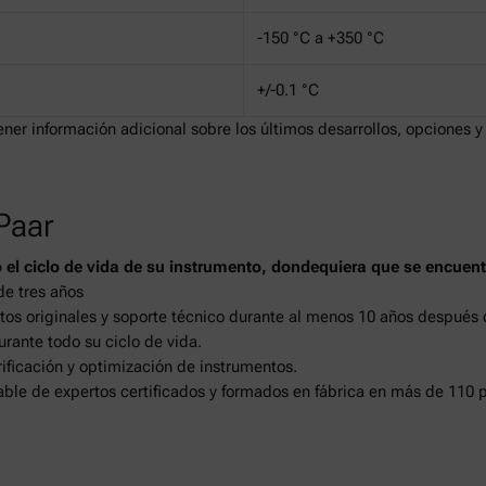
-150 °C a +350 °C
+/-0.1 °C
r información adicional sobre los últimos desarrollos, opciones y
Paar
 el ciclo de vida de su instrumento, dondequiera que se encuent
de tres años
tos originales y soporte técnico durante al menos 10 años después
urante todo su ciclo de vida.
ificación y optimización de instrumentos.
iable de expertos certificados y formados en fábrica en más de 110 p