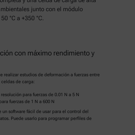
mpleta y una celda de carga de alta
ambientales junto con el módulo
150 °C a +350 °C.
ción con máximo rendimiento y
te realizar estudios de deformación a fuerzas entre
s celdas de carga:
 resolución para fuerzas de 0.01 N a 5 N
ara fuerzas de 1 N a 600 N
e un software fácil de usar para el control del
datos. Puede usarlo para programar perfiles de