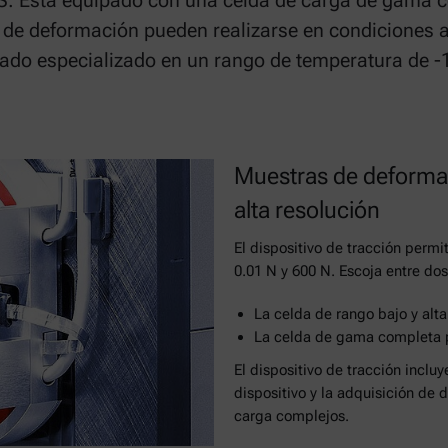
S. Está equipado con una celda de carga de gama co
s de deformación pueden realizarse en condiciones 
ado especializado en un rango de temperatura de -
Muestras de deforma
alta resolución
El dispositivo de tracción permi
0.01 N y 600 N. Escoja entre do
La celda de rango bajo y alta
La celda de gama completa p
El dispositivo de tracción incluy
dispositivo y la adquisición de 
carga complejos.