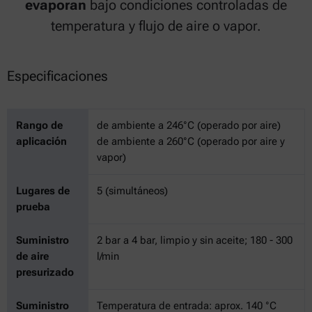
evaporan
bajo condiciones controladas de
temperatura y flujo de aire o vapor.
Especificaciones
Rango de
de ambiente a 246°C (operado por aire)
aplicación
de ambiente a 260°C (operado por aire y
vapor)
Lugares de
5 (simultáneos)
prueba
Suministro
2 bar a 4 bar, limpio y sin aceite; 180 - 300
de aire
l/min
presurizado
Suministro
Temperatura de entrada: aprox. 140 °C