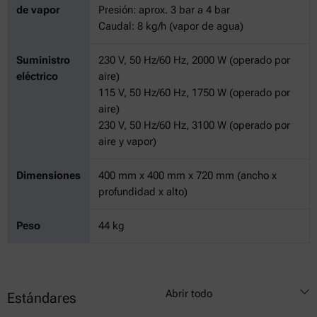
de vapor
Presión: aprox. 3 bar a 4 bar
Caudal: 8 kg/h (vapor de agua)
Suministro
230 V, 50 Hz/60 Hz, 2000 W (operado por
eléctrico
aire)
115 V, 50 Hz/60 Hz, 1750 W (operado por
aire)
230 V, 50 Hz/60 Hz, 3100 W (operado por
aire y vapor)
Dimensiones
400 mm x 400 mm x 720 mm (ancho x
profundidad x alto)
Peso
44 kg
Abrir todo
Estándares