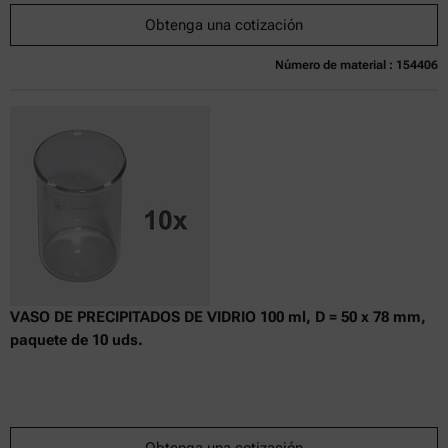
Obtenga una cotización
Número de material : 154406
Actualmente no disponible
Obtenga una cotización
Añadir al carrito
Precio exclusivo en línea
excl.
incl.
0
IVA
Tiempo de entrega:
VASO DE PRECIPITADOS DE VIDRIO 100 ml, D = 50 x 78 mm,
paquete de 10 uds.
Obtenga una cotización