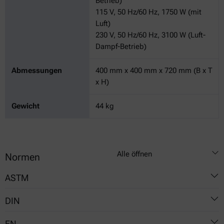
Betrieb)
115 V, 50 Hz/60 Hz, 1750 W (mit
Luft)
230 V, 50 Hz/60 Hz, 3100 W (Luft-
Dampf-Betrieb)
Abmessungen
400 mm x 400 mm x 720 mm (B x T
x H)
Gewicht
44 kg
Alle öffnen
Normen
ASTM
DIN
D381
EN