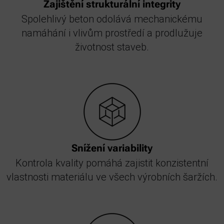
Zajištění strukturální integrity
Spolehlivý beton odolává mechanickému
namáhání i vlivům prostředí a prodlužuje
životnost staveb.
Snížení variability
Kontrola kvality pomáhá zajistit konzistentní
vlastnosti materiálu ve všech výrobních šaržích.