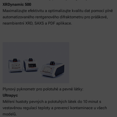
XRDynamic 500
Maximalizujte efektivitu a optimalizujte kvalitu dat pomocí plně
automatizovaného rentgenového difraktometru pro práškové,
neambientní XRD, SAXS a PDF aplikace.
Plynový pyknometr pro polotuhé a pevné látky:
Ultrapyc
Měření hustoty pevných a polotuhých látek do 10 minut s
vestavěnou regulací teploty a prevencí kontaminace u všech
modelů.