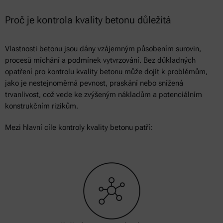
Proč je kontrola kvality betonu důležitá
Vlastnosti betonu jsou dány vzájemným působením surovin,
procesů míchání a podmínek vytvrzování. Bez důkladných
opatření pro kontrolu kvality betonu může dojít k problémům,
jako je nestejnoměrná pevnost, praskání nebo snížená
trvanlivost, což vede ke zvýšeným nákladům a potenciálním
konstrukčním rizikům.
Mezi hlavní cíle kontroly kvality betonu patří: