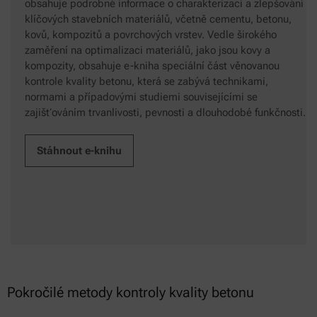
obsahuje podrobné informace o charakterizaci a zlepšování
klíčových stavebních materiálů, včetně cementu, betonu,
kovů, kompozitů a povrchových vrstev. Vedle širokého
zaměření na optimalizaci materiálů, jako jsou kovy a
kompozity, obsahuje e-kniha speciální část věnovanou
kontrole kvality betonu, která se zabývá technikami,
normami a případovými studiemi souvisejícími se
zajišťováním trvanlivosti, pevnosti a dlouhodobé funkčnosti.
Stáhnout e-knihu
Pokročilé metody kontroly kvality betonu