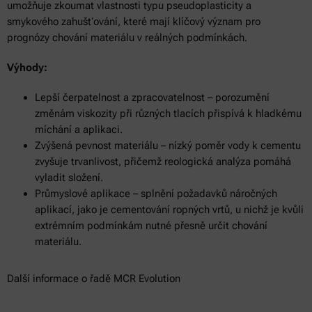
umožňuje zkoumat vlastnosti typu pseudoplasticity a
smykového zahušťování, které mají klíčový význam pro
prognózy chování materiálu v reálných podmínkách.
Výhody:
Lepší čerpatelnost a zpracovatelnost – porozumění
změnám viskozity při různých tlacích přispívá k hladkému
míchání a aplikaci.
Zvýšená pevnost materiálu – nízký poměr vody k cementu
zvyšuje trvanlivost, přičemž reologická analýza pomáhá
vyladit složení.
Průmyslové aplikace – splnění požadavků náročných
aplikací, jako je cementování ropných vrtů, u nichž je kvůli
extrémním podmínkám nutné přesně určit chování
materiálu.
Další informace o řadě MCR Evolution