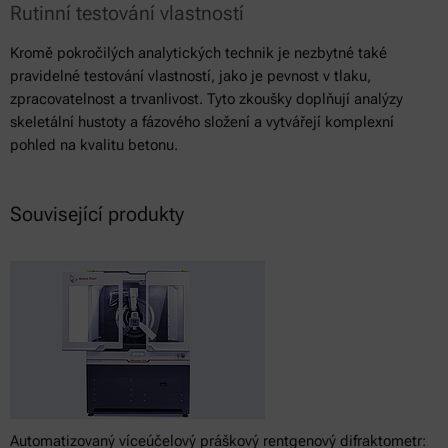
Rutinní testování vlastností
Kromě pokročilých analytických technik je nezbytné také
pravidelné testování vlastností, jako je pevnost v tlaku,
zpracovatelnost a trvanlivost. Tyto zkoušky doplňují analýzy
skeletální hustoty a fázového složení a vytvářejí komplexní
pohled na kvalitu betonu.
Související produkty
Automatizovaný víceúčelový práškový rentgenový difraktometr: