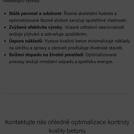
následující výhody:
Stálá pevnost a odolnost
: Řízená skeletální hustota a
optimalizované fázové složení zaručují spolehlivé vlastnosti.
Zvýšená efektivita výroby
: Včasné odhalení nesrovnalostí
snižuje plýtvání a zabraňuje zpožděním.
Úspora nákladů
: Vysoce kvalitní beton minimalizuje náklady
na údržbu a opravy a zároveň prodlužuje životnost staveb.
Snížení dopadu na životní prostředí
: Optimalizované
procesy snižují množství odpadu a spotřebu energie.
Kontaktujte nás ohledně optimalizace kontroly
kvality betonu