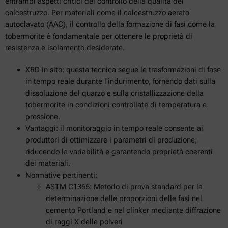
entrambi aspetti critici del controllo della qualità del
calcestruzzo. Per materiali come il calcestruzzo aerato
autoclavato (AAC), il controllo della formazione di fasi come la
tobermorite è fondamentale per ottenere le proprietà di
resistenza e isolamento desiderate.
XRD in sito: questa tecnica segue le trasformazioni di fase
in tempo reale durante l'indurimento, fornendo dati sulla
dissoluzione del quarzo e sulla cristallizzazione della
tobermorite in condizioni controllate di temperatura e
pressione.
Vantaggi: il monitoraggio in tempo reale consente ai
produttori di ottimizzare i parametri di produzione,
riducendo la variabilità e garantendo proprietà coerenti
dei materiali.
Normative pertinenti:
ASTM C1365: Metodo di prova standard per la
determinazione delle proporzioni delle fasi nel
cemento Portland e nel clinker mediante diffrazione
di raggi X delle polveri