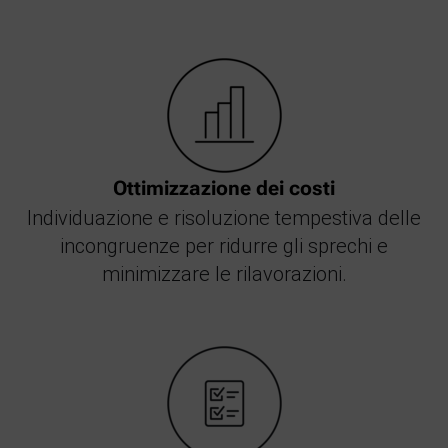
Ottimizzazione dei costi
Individuazione e risoluzione tempestiva delle
incongruenze per ridurre gli sprechi e
minimizzare le rilavorazioni.