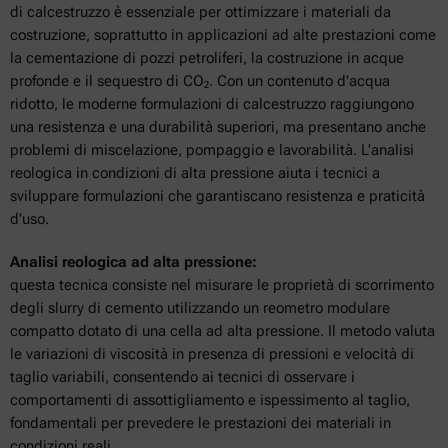
di calcestruzzo è essenziale per ottimizzare i materiali da
costruzione, soprattutto in applicazioni ad alte prestazioni come
la cementazione di pozzi petroliferi, la costruzione in acque
profonde e il sequestro di CO₂. Con un contenuto d'acqua
ridotto, le moderne formulazioni di calcestruzzo raggiungono
una resistenza e una durabilità superiori, ma presentano anche
problemi di miscelazione, pompaggio e lavorabilità. L'analisi
reologica in condizioni di alta pressione aiuta i tecnici a
sviluppare formulazioni che garantiscano resistenza e praticità
d'uso.
Analisi reologica ad alta pressione:
questa tecnica consiste nel misurare le proprietà di scorrimento
degli slurry di cemento utilizzando un reometro modulare
compatto dotato di una cella ad alta pressione. Il metodo valuta
le variazioni di viscosità in presenza di pressioni e velocità di
taglio variabili, consentendo ai tecnici di osservare i
comportamenti di assottigliamento e ispessimento al taglio,
fondamentali per prevedere le prestazioni dei materiali in
condizioni reali.