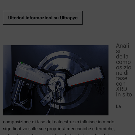
Ulteriori informazioni su Ultrapyc
Anali
si
della
comp
osizio
ne di
fase
con
XRD
in sito
La
composizione di fase del calcestruzzo influisce in modo
significativo sulle sue proprietà meccaniche e termiche,