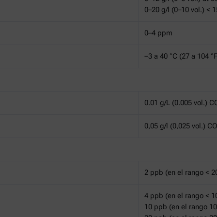
0–20 g/l (0–10 vol.) < 1
0–4 ppm
−3 a 40 °C (27 a 104 °F
0.01 g/L (0.005 vol.) C
0,05 g/l (0,025 vol.) C
2 ppb (en el rango < 
4 ppb (en el rango < 
10 ppb (en el rango 1