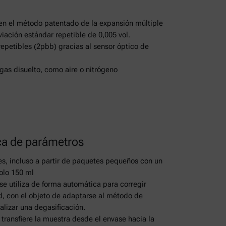
n el método patentado de la expansión múltiple
iación estándar repetible de 0,005 vol.
epetibles (2pbb) gracias al sensor óptico de
 gas disuelto, como aire o nitrógeno
ca de parámetros
es, incluso a partir de paquetes pequeños con un
olo 150 ml
se utiliza de forma automática para corregir
, con el objeto de adaptarse al método de
ealizar una degasificación.
 transfiere la muestra desde el envase hacia la