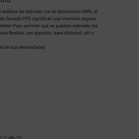
l análisis de bebidas con el densímetro DMA, el
de llenado PFD significan una inversión segura
 Anton Paar permite que se puedan extender los
a flexible, por ejemplo, para alchohol, pH o
nción sus necesidades
0 °C (86 °F)