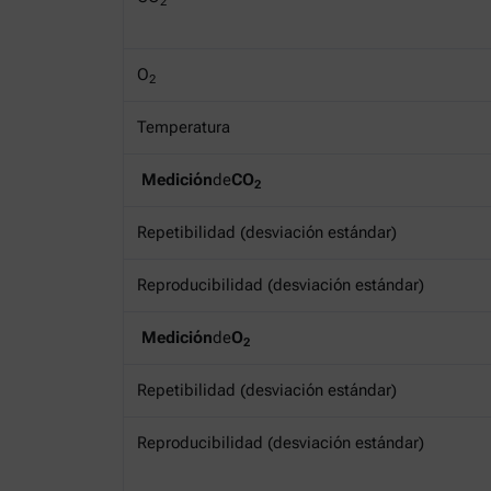
2
O
2
Temperatura
Medición
de
CO
2
Repetibilidad (desviación estándar)
Reproducibilidad (desviación estándar)
Medición
de
O
2
Repetibilidad (desviación estándar)
Reproducibilidad (desviación estándar)