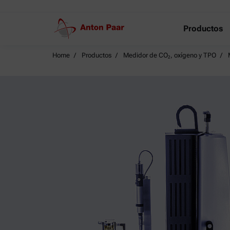
Productos
Home
Productos
Medidor de CO₂, oxígeno y TPO