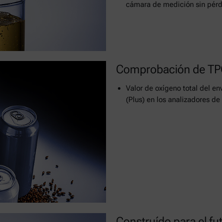
cámara de medición sin pér
Comprobación de TPO
Valor de oxígeno total del e
(Plus) en los analizadores d
Construído para el fu