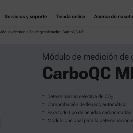
Servicios y soporte
Tienda online
Acerca de nosotr
Módulo de medición de gas disuelto: CarboQC ME
Módulo de medición de g
CarboQC M
Determinación selectiva de CO
2
Comprobación de llenado automático
Para todo tipo de bebidas carbonatadas
Módulo opcional para la determinación 