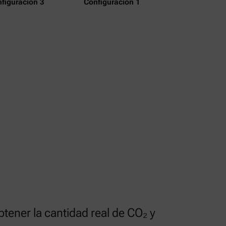
figuración 3
Configuración 1
btener la cantidad real de CO₂ y