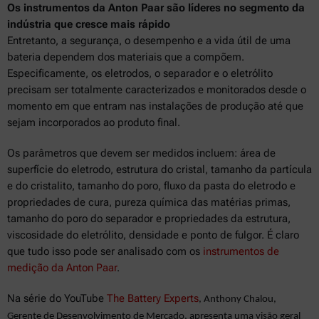
Os instrumentos da Anton Paar são líderes no segmento da
indústria que cresce mais rápido
Entretanto, a segurança, o desempenho e a vida útil de uma
bateria dependem dos materiais que a compõem.
Especificamente, os eletrodos, o separador e o eletrólito
precisam ser totalmente caracterizados e monitorados desde o
momento em que entram nas instalações de produção até que
sejam incorporados ao produto final.
Os parâmetros que devem ser medidos incluem: área de
superfície do eletrodo, estrutura do cristal, tamanho da partícula
e do cristalito, tamanho do poro, fluxo da pasta do eletrodo e
propriedades de cura, pureza química das matérias primas,
tamanho do poro do separador e propriedades da estrutura,
viscosidade do eletrólito, densidade e ponto de fulgor. É claro
que tudo isso pode ser analisado com os
instrumentos de
medição da Anton Paar
.
Na série do YouTube
The Battery Experts
, Anthony Chalou,
Gerente de Desenvolvimento de Mercado, apresenta uma visão geral