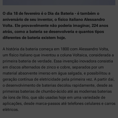
O dia 18 de fevereiro é o Dia da Bateria - é também o
aniversário de seu inventor, o físico italiano Alessandro
Volta. Ele provavelmente não poderia imaginar, 224 anos
atrás, como a bateria se desenvolveria e quantos tipos
diferentes de bateria existem hoje.
A história da bateria começa em 1800 com Alessandro Volta,
um físico italiano que inventou a coluna Voltaica, considerada a
primeira bateria de verdade. Essa invenção inovadora consistia
em discos alternados de zinco e cobre, separados por um
material absorvente imerso em água salgada, e possibilitou a
geração contínua de eletricidade pela primeira vez. A partir daí,
o desenvolvimento de baterias decolou rapidamente, desde as
primeiras baterias de chumbo-ácido até as modernas baterias
de íons de lítio, que são usadas hoje em uma variedade de
aplicações, desde marca-passos até telefones celulares e carros
elétricos.