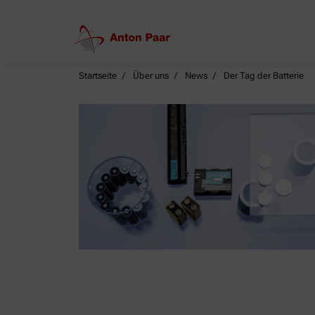
Startseite
Über uns
News
Der Tag der Batterie