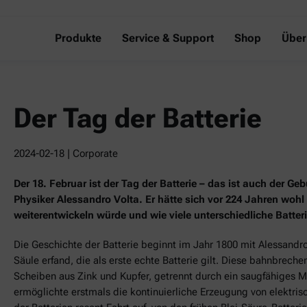
Produkte
Service & Support
Shop
Über
Der Tag der Batterie
2024-02-18
| Corporate
Der 18. Februar ist der Tag der Batterie – das ist auch der Geb
Physiker Alessandro Volta. Er hätte sich vor 224 Jahren wohl
weiterentwickeln würde und wie viele unterschiedliche Batteri
Die Geschichte der Batterie beginnt im Jahr 1800 mit Alessandro 
Säule erfand, die als erste echte Batterie gilt. Diese bahnbre
Scheiben aus Zink und Kupfer, getrennt durch ein saugfähiges Ma
ermöglichte erstmals die kontinuierliche Erzeugung von elektri