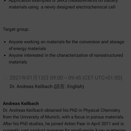
Application examples of SAXS measurements on battery
materials using a newly designed electrochemical cell
Target group:
Anyone working on materials for the conversion and storage
of energy materials
Anyone interested in the characterization of nanostructured
materials
2021年01月13日 09:00 – 09:45 (CET UTC+01:00)
Dr. Andreas Keilbach (語言: English)
Andreas Keilbach
Dr. Andreas Keilbach obtained his PhD in Physical Chemistry
from the University of Munich, with a focus in porous materials.
After his PhD studies, he joined Anton Paar in April 2011 and is
currently part product manager for small-angle X-ray scattering