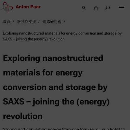
首頁
服務與支援
網路研討會
Exploring nanostructured materials for energy conversion and storage by
SAXS – joining the (energy) revolution
Exploring nanostructured
materials for energy
conversion and storage by
SAXS – joining the (energy)
revolution
Storing and converting energy from one form (e. g., sun light) to