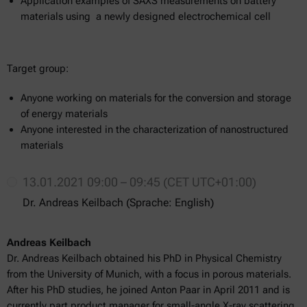
Application examples of SAXS measurements on battery
materials using a newly designed electrochemical cell
Target group:
Anyone working on materials for the conversion and storage
of energy materials
Anyone interested in the characterization of nanostructured
materials
13.01.2021 09:00 – 09:45 (CET UTC+01:00)
Dr. Andreas Keilbach (Sprache: English)
Andreas Keilbach
Dr. Andreas Keilbach obtained his PhD in Physical Chemistry
from the University of Munich, with a focus in porous materials.
After his PhD studies, he joined Anton Paar in April 2011 and is
currently part product manager for small-angle X-ray scattering