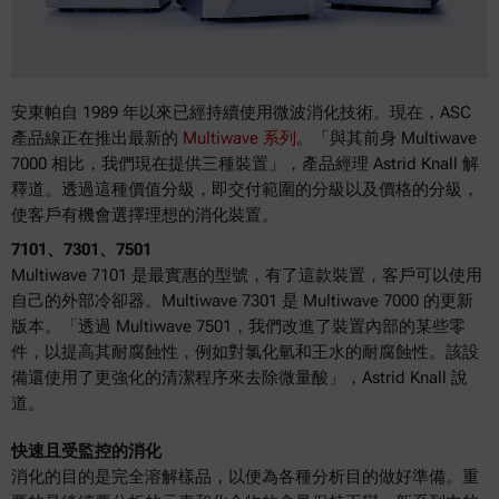
安東帕自 1989 年以來已經持續使用微波消化技術。現在，ASC
產品線正在推出最新的
Multiwave 系列
。「與其前身 Multiwave
7000 相比，我們現在提供三種裝置」，產品經理 Astrid Knall 解
釋道。透過這種價值分級，即交付範圍的分級以及價格的分級，
使客戶有機會選擇理想的消化裝置。
7101、7301、7501
Multiwave 7101 是最實惠的型號，有了這款裝置，客戶可以使用
自己的外部冷卻器。Multiwave 7301 是 Multiwave 7000 的更新
版本。「透過 Multiwave 7501，我們改進了裝置內部的某些零
件，以提高其耐腐蝕性，例如對氯化氫和王水的耐腐蝕性。該設
備還使用了更強化的清潔程序來去除微量酸」，Astrid Knall 說
道。
快速且受監控的消化
消化的目的是完全溶解樣品，以便為各種分析目的做好準備。重