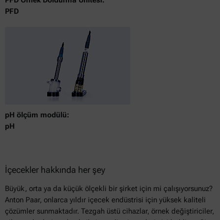
PFD Örnek Doldurma Ünitesi:
PFD
pH ölçüm modülü:
pH
İçecekler hakkında her şey
Büyük, orta ya da küçük ölçekli bir şirket için mi çalışıyorsunuz?
Anton Paar, onlarca yıldır içecek endüstrisi için yüksek kaliteli
çözümler sunmaktadır. Tezgah üstü cihazlar, örnek değiştiriciler,