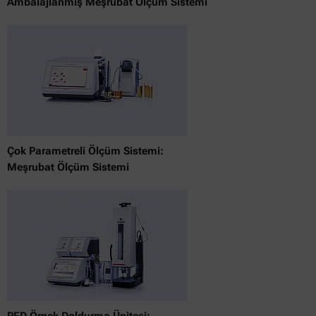
Ambalajlanmış Meşrubat Ölçüm Sistemi
Çok Parametreli Ölçüm Sistemi:
Meşrubat Ölçüm Sistemi