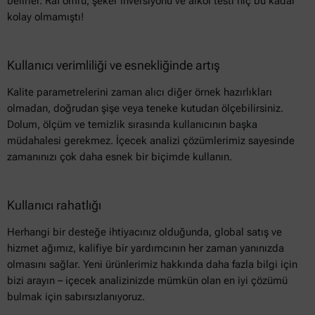
belirler. Raf ömrü, şeker inversiyonu ve alkol testi hiç bu kadar
kolay olmamıştı!
Kullanıcı verimliliği ve esnekliğinde artış
Kalite parametrelerini zaman alıcı diğer örnek hazırlıkları
olmadan, doğrudan şişe veya teneke kutudan ölçebilirsiniz.
Dolum, ölçüm ve temizlik sırasında kullanıcının başka
müdahalesi gerekmez. İçecek analizi çözümlerimiz sayesinde
zamanınızı çok daha esnek bir biçimde kullanın.
Kullanıcı rahatlığı
Herhangi bir desteğe ihtiyacınız olduğunda, global satış ve
hizmet ağımız, kalifiye bir yardımcının her zaman yanınızda
olmasını sağlar. Yeni ürünlerimiz hakkında daha fazla bilgi için
bizi arayın – içecek analizinizde mümkün olan en iyi çözümü
bulmak için sabırsızlanıyoruz.