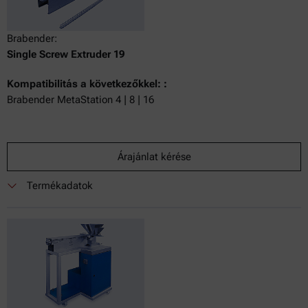
Brabender:
Single Screw Extruder 19
Kompatibilitás a következőkkel: :
Brabender MetaStation 4 | 8 | 16
Árajánlat kérése
Termékadatok