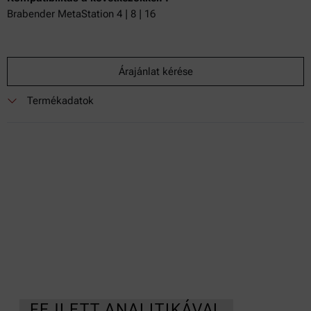
Brabender MetaStation 4 | 8 | 16
Árajánlat kérése
Termékadatok
FEJLETT ANALITIKÁVAL