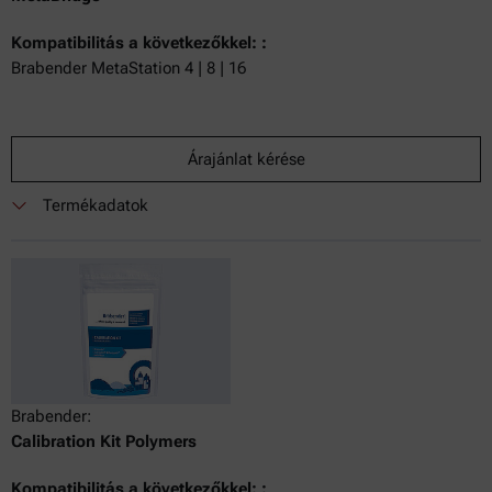
Kompatibilitás a következőkkel: :
Brabender MetaStation 4 | 8 | 16
Árajánlat kérése
Termékadatok
Brabender:
Calibration Kit Polymers
Kompatibilitás a következőkkel: :