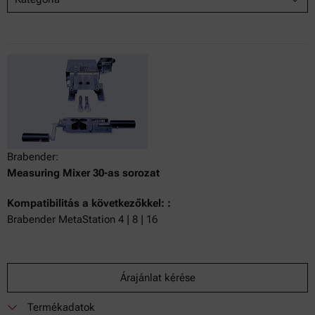
Brabender:
Measuring Mixer 30-as sorozat
Kompatibilitás a következőkkel: :
Brabender MetaStation 4 | 8 | 16
Árajánlat kérése
Termékadatok