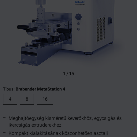
1
/
15
Típus:
Brabender MetaStation 4
4
8
16
Meghajtóegység kisméretű keverőkhöz, egycsigás és
ikercsigás extruderekhez
Kompakt kialakításának köszönhetően asztali