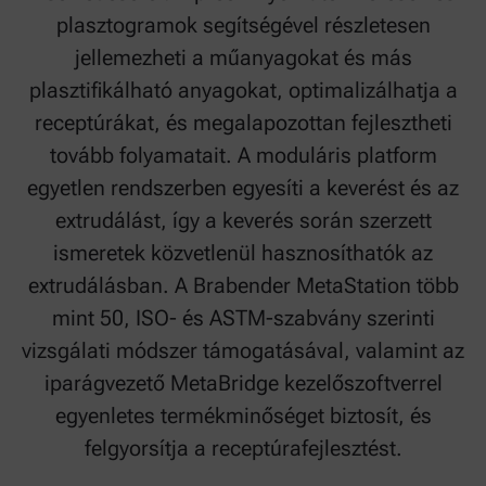
plasztogramok segítségével részletesen
jellemezheti a műanyagokat és más
plasztifikálható anyagokat, optimalizálhatja a
receptúrákat, és megalapozottan fejlesztheti
tovább folyamatait. A moduláris platform
egyetlen rendszerben egyesíti a keverést és az
extrudálást, így a keverés során szerzett
ismeretek közvetlenül hasznosíthatók az
extrudálásban. A Brabender MetaStation több
mint 50, ISO- és ASTM-szabvány szerinti
vizsgálati módszer támogatásával, valamint az
iparágvezető MetaBridge kezelőszoftverrel
egyenletes termékminőséget biztosít, és
felgyorsítja a receptúrafejlesztést.