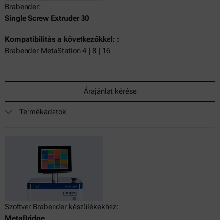
Brabender:
Single Screw Extruder 30
Kompatibilitás a következőkkel: :
Brabender MetaStation 4 | 8 | 16
Árajánlat kérése
Termékadatok
Szoftver Brabender készülékekhez:
MetaBridge