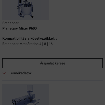
Brabender:
Planetary Mixer P600
Kompatibilitás a következőkkel: :
Brabender MetaStation 4 | 8 | 16
Árajánlat kérése
Termékadatok