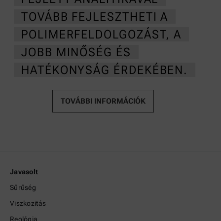
TOVÁBB FEJLESZTHETI A
POLIMERFELDOLGOZÁST, A
JOBB MINŐSÉG ÉS
HATÉKONYSÁG ÉRDEKÉBEN.
TOVÁBBI INFORMÁCIÓK
Javasolt
Sűrűség
Viszkozitás
Reológia