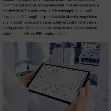
alkalmazások között, és egyetlen kattintással válassza ki a
megfelelő ASTM-módszert. A referenciagörbékkel való
összehasonlítás segíti a specifikációknak való megfelelés
ellenőrzését, az exportálási és adatkapcsolati lehetőségek
pedig egyszerűsítik az adatok megosztását a kollégákkal,
valamint a LIMS- és ERP-rendszerekkel.