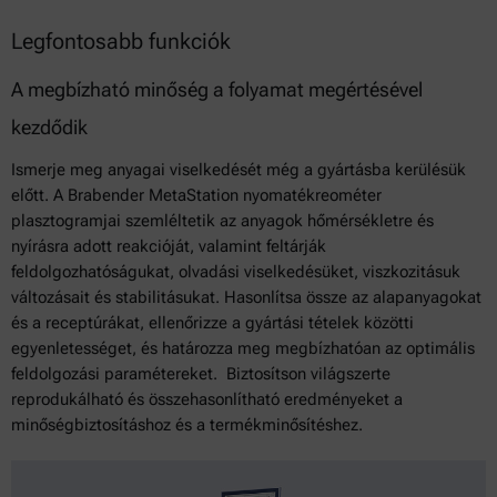
Legfontosabb funkciók
A megbízható minőség a folyamat megértésével
kezdődik
Ismerje meg anyagai viselkedését még a gyártásba kerülésük
előtt. A Brabender MetaStation nyomatékreométer
plasztogramjai szemléltetik az anyagok hőmérsékletre és
nyírásra adott reakcióját, valamint feltárják
feldolgozhatóságukat, olvadási viselkedésüket, viszkozitásuk
változásait és stabilitásukat. Hasonlítsa össze az alapanyagokat
és a receptúrákat, ellenőrizze a gyártási tételek közötti
egyenletességet, és határozza meg megbízhatóan az optimális
feldolgozási paramétereket. Biztosítson világszerte
reprodukálható és összehasonlítható eredményeket a
minőségbiztosításhoz és a termékminősítéshez.