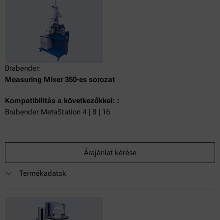
Brabender:
Measuring Mixer 350-es sorozat
Kompatibilitás a következőkkel: :
Brabender MetaStation 4 | 8 | 16
Árajánlat kérése
Termékadatok