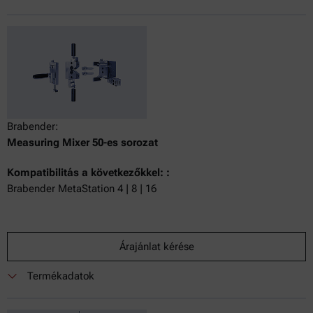
Brabender:
Measuring Mixer 50-es sorozat
Kompatibilitás a következőkkel: :
Brabender MetaStation 4 | 8 | 16
Árajánlat kérése
Termékadatok