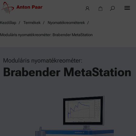
Kezdőlap
Termékek
Nyomatékreométerek
Moduláris nyomatékreométer: Brabender MetaStation
Moduláris nyomatékreométer:
Brabender MetaStation